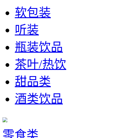
软包装
听装
瓶装饮品
茶叶/热饮
甜品类
酒类饮品
零食类