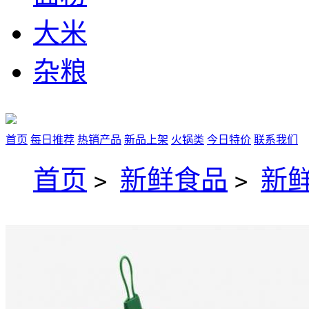
大米
杂粮
首页
每日推荐
热销产品
新品上架
火锅类
今日特价
联系我们
首页
新鲜食品
新
>
>