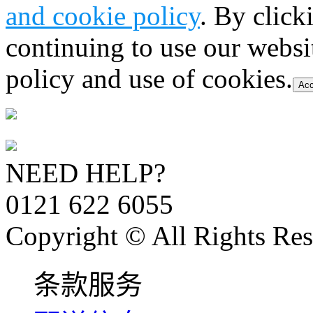
and cookie policy
. By click
continuing to use our websi
policy and use of cookies.
Acc
NEED HELP?
0121 622 6055
Copyright © All Rights Res
条款服务