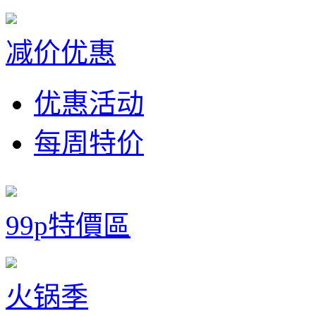
减价优惠
优惠活动
每周特价
99p特價區
火锅季