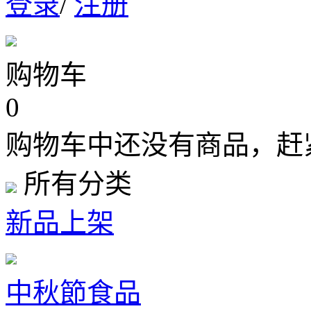
登录
/
注册
购物车
0
购物车中还没有商品，赶
所有分类
新品上架
中秋節食品