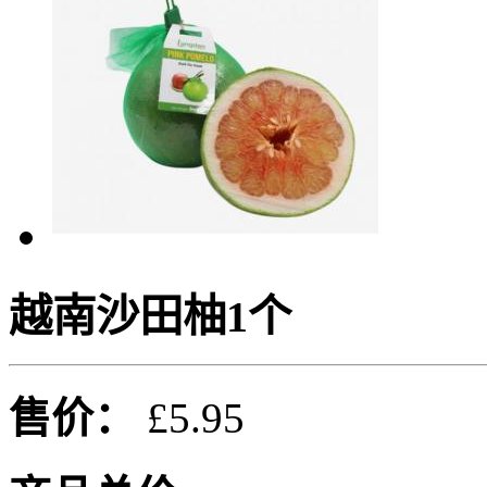
越南沙田柚1个
售价：
£5.95