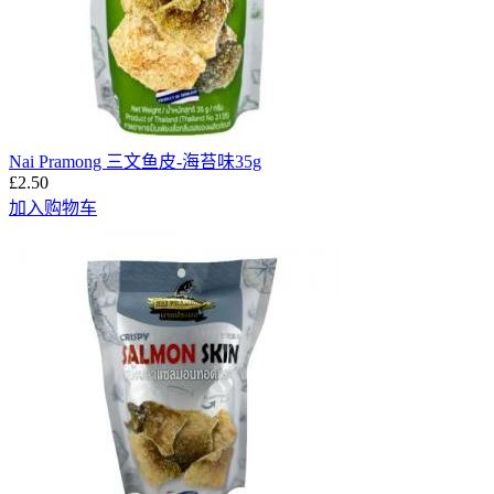
Nai Pramong 三文鱼皮-海苔味35g
£2.50
加入购物车