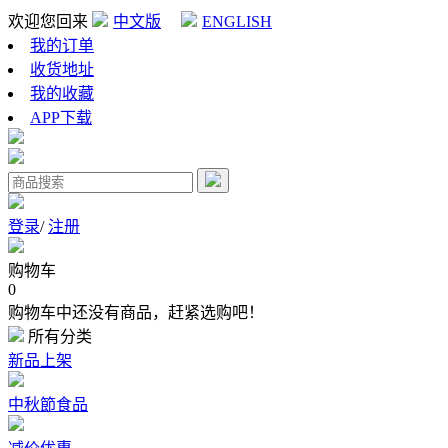
欢迎您回来
中文版
ENGLISH
我的订单
收货地址
我的收藏
APP下载
登录
/
注册
购物车
0
购物车中还没有商品，赶紧选购吧！
所有分类
新品上架
中秋節食品