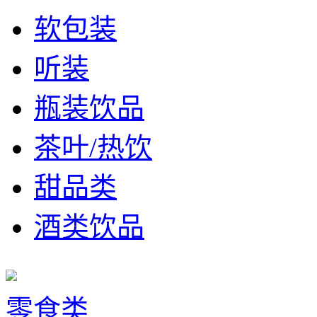
软包装
听装
瓶装饮品
茶叶/热饮
甜品类
酒类饮品
零食类