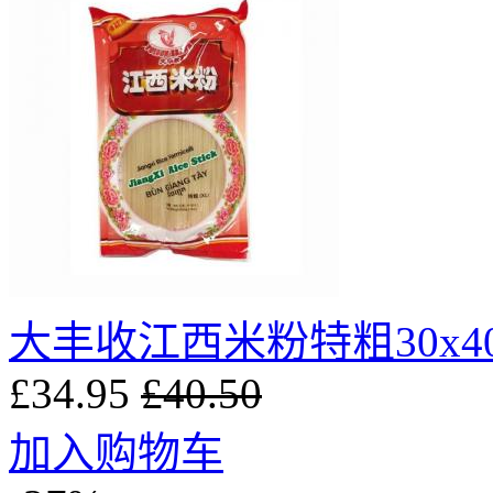
大丰收江西米粉特粗30x400
£34.95
£40.50
加入购物车