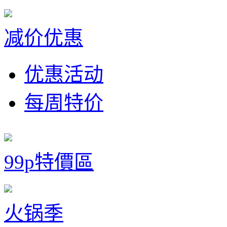
减价优惠
优惠活动
每周特价
99p特價區
火锅季