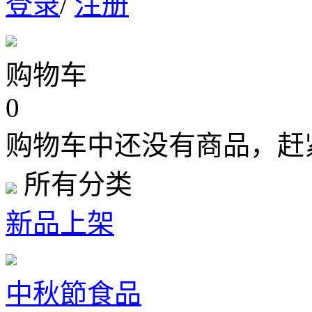
登录
/
注册
购物车
0
购物车中还没有商品，赶
所有分类
新品上架
中秋節食品