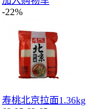
加入购物车
-22%
寿桃北京拉面1.36kg