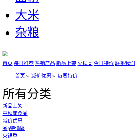
大米
杂粮
首页
每日推荐
热销产品
新品上架
火锅类
今日特价
联系我们
首页
减价优惠
每周特价
>
>
所有分类
新品上架
中秋節食品
减价优惠
99p特價區
火锅季