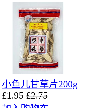
小鱼儿甘草片200g
£1.95
£2.75