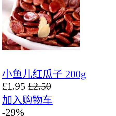
小鱼儿红瓜子 200g
£1.95
£2.50
加入购物车
-29%