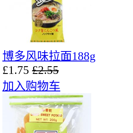
博多风味拉面188g
£1.75
£2.55
加入购物车