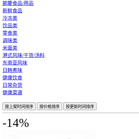
節慶食品/用品
新鲜食品
冷冻类
饮品类
零食类
调味类
米面类
港式风味/干货/汤料
东南亚风味
日韩煮味
健康饮食
日常杂货
健康菜谱
按上架时间排序
按价格排序
按更新时间排序
-14%