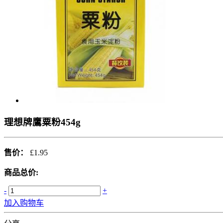
理想牌鷹粟粉454g
售价：
£1.95
商品总价:
-
+
加入购物车