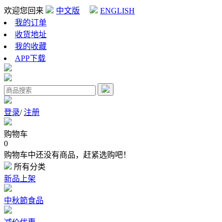
欢迎您回来
中文版
ENGLISH
我的订单
收货地址
我的收藏
APP下载
登录
/
注册
购物车
0
购物车中还没有商品，赶紧选购吧！
所有分类
新品上架
中秋節食品