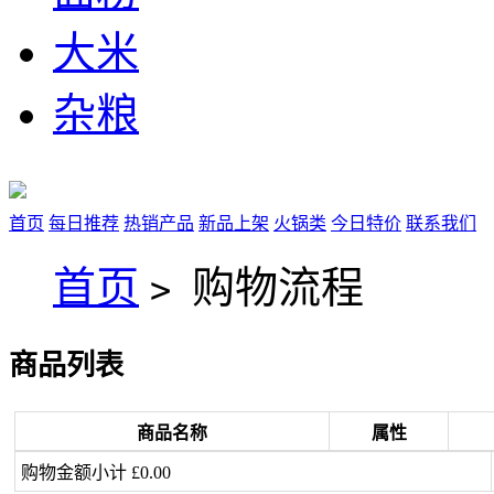
大米
杂粮
首页
每日推荐
热销产品
新品上架
火锅类
今日特价
联系我们
首页
购物流程
>
商品列表
商品名称
属性
购物金额小计 £0.00