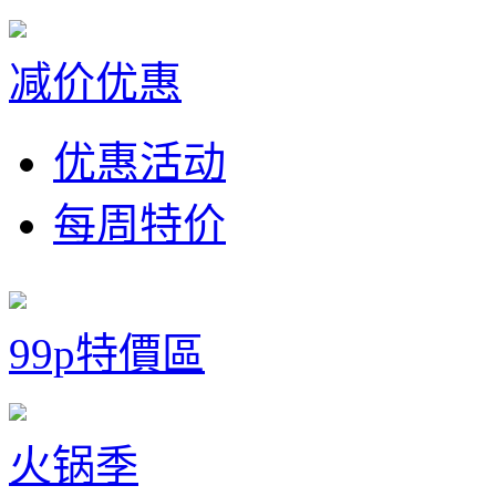
减价优惠
优惠活动
每周特价
99p特價區
火锅季