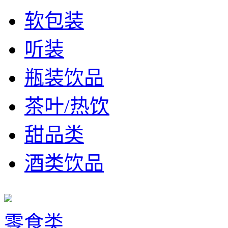
软包装
听装
瓶装饮品
茶叶/热饮
甜品类
酒类饮品
零食类