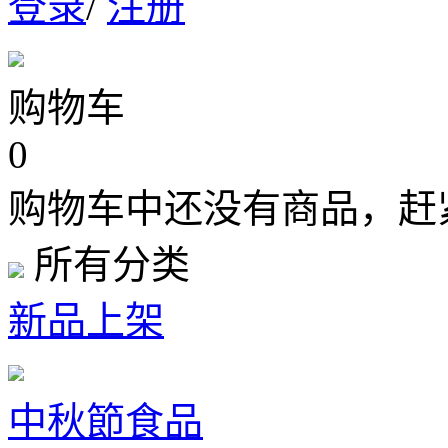
登录
/
注册
购物车
0
购物车中还没有商品，赶
所有分类
新品上架
中秋節食品