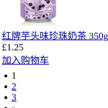
红牌芋头味珍珠奶茶 350
£1.25
加入购物车
1
2
3
»