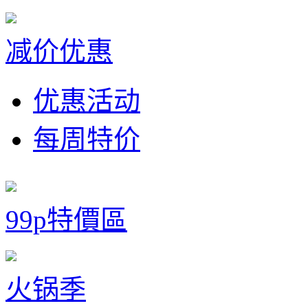
减价优惠
优惠活动
每周特价
99p特價區
火锅季