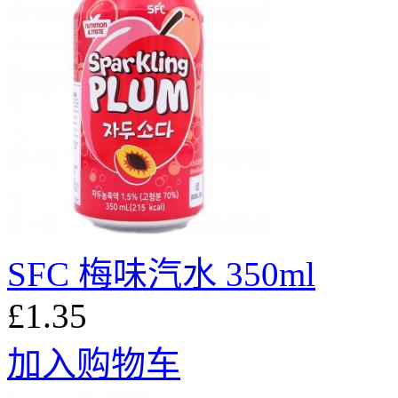
SFC 梅味汽水 350ml
£1.35
加入购物车