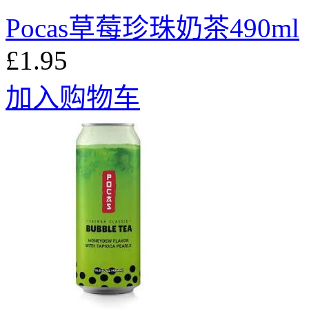
Pocas草莓珍珠奶茶490ml
£1.95
加入购物车