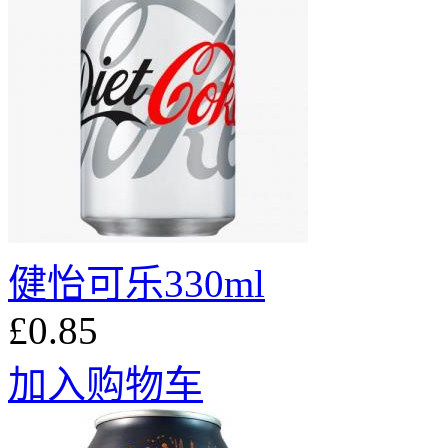
健怡可乐330ml
£0.85
加入购物车