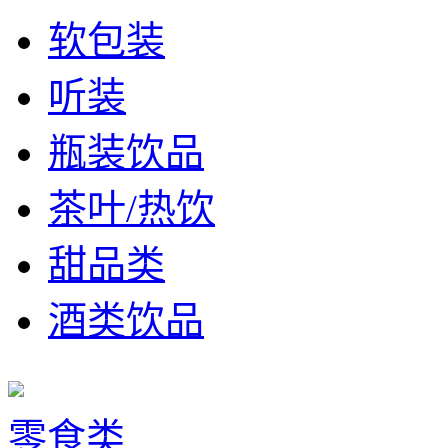
软包装
听装
瓶装饮品
茶叶/热饮
甜品类
酒类饮品
零食类