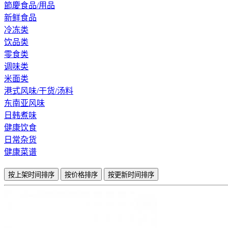
節慶食品/用品
新鲜食品
冷冻类
饮品类
零食类
调味类
米面类
港式风味/干货/汤料
东南亚风味
日韩煮味
健康饮食
日常杂货
健康菜谱
按上架时间排序
按价格排序
按更新时间排序