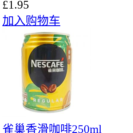
£1.95
加入购物车
雀巢香滑咖啡250ml