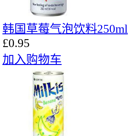
韩国草莓气泡饮料250ml
£0.95
加入购物车