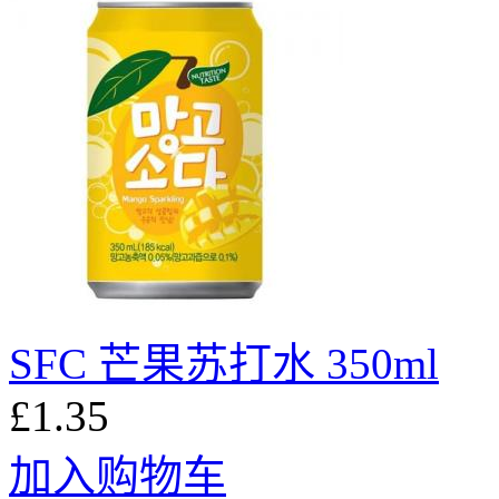
SFC 芒果苏打水 350ml
£1.35
加入购物车