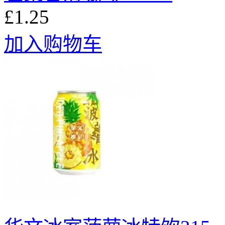
£1.25
加入购物车