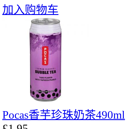
加入购物车
Pocas香芋珍珠奶茶490ml
£1.95