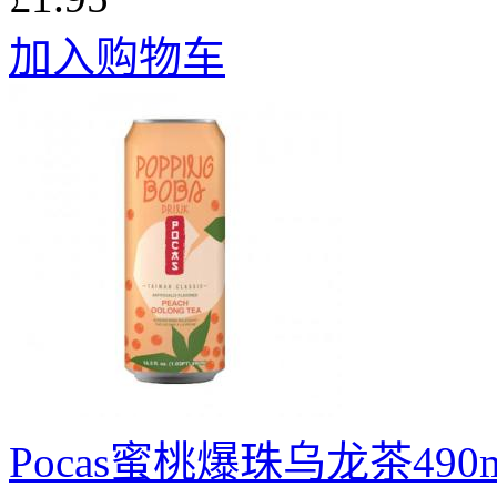
加入购物车
Pocas蜜桃爆珠乌龙茶490m