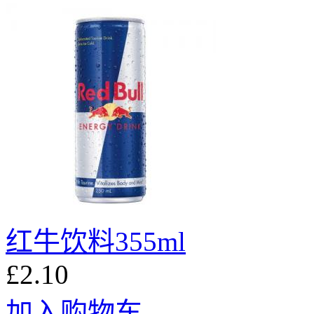
红牛饮料355ml
£2.10
加入购物车