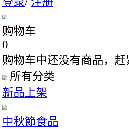
登录
/
注册
购物车
0
购物车中还没有商品，赶
所有分类
新品上架
中秋節食品