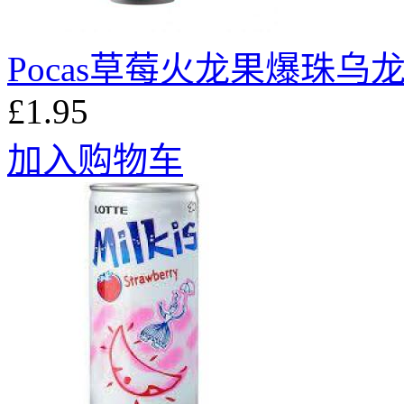
Pocas草莓火龙果爆珠乌龙茶
£1.95
加入购物车