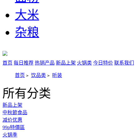
大米
杂粮
首页
每日推荐
热销产品
新品上架
火锅类
今日特价
联系我们
首页
饮品类
听装
>
>
所有分类
新品上架
中秋節食品
减价优惠
99p特價區
火锅季