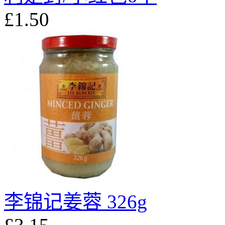
£1.50
李锦记姜蓉 326g