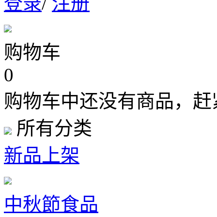
登录
/
注册
购物车
0
购物车中还没有商品，赶
所有分类
新品上架
中秋節食品