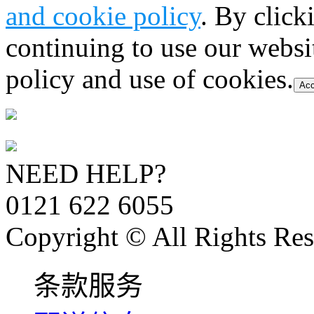
and cookie policy
. By click
continuing to use our websi
policy and use of cookies.
Acc
NEED HELP?
0121 622 6055
Copyright © All Rights Res
条款服务