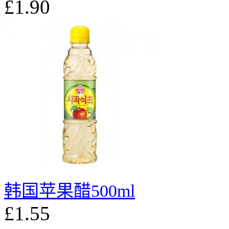
£1.90
韩国苹果醋500ml
£1.55