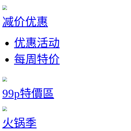
减价优惠
优惠活动
每周特价
99p特價區
火锅季