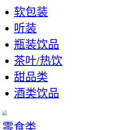
软包装
听装
瓶装饮品
茶叶/热饮
甜品类
酒类饮品
零食类