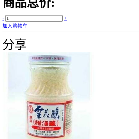
商品总价:
-
+
加入购物车
分享