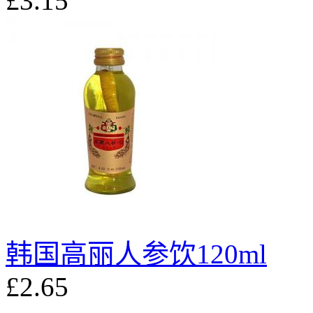
£3.15
韩国高丽人参饮120ml
£2.65