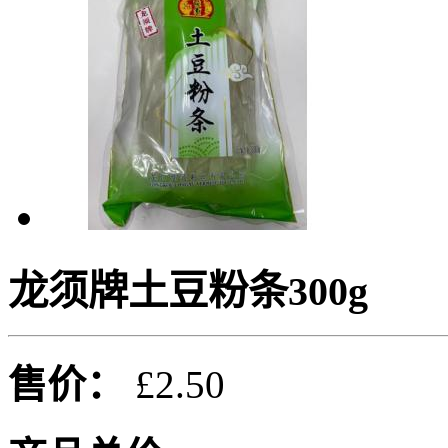
龙须牌土豆粉条300g
售价：
£2.50