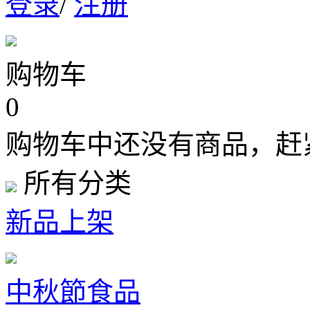
登录
/
注册
购物车
0
购物车中还没有商品，赶
所有分类
新品上架
中秋節食品