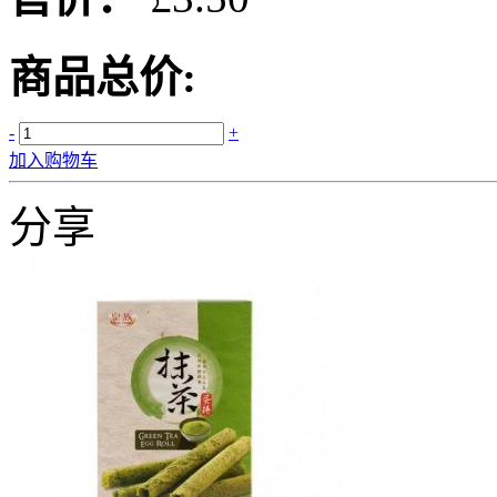
商品总价:
-
+
加入购物车
分享