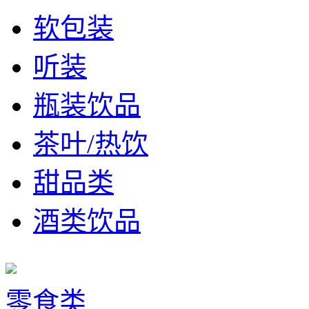
软包装
听装
瓶装饮品
茶叶/热饮
甜品类
酒类饮品
零食类