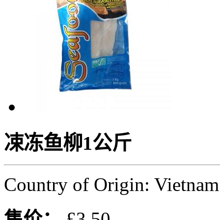
凁冻鱼柳1公斤
Country of Origin: Vietnam
售价：
£3.50