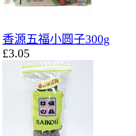
香源五福小圆子300g
£3.05