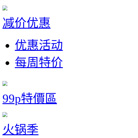
减价优惠
优惠活动
每周特价
99p特價區
火锅季