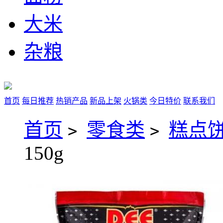
大米
杂粮
首页
每日推荐
热销产品
新品上架
火锅类
今日特价
联系我们
首页
零食类
糕点
>
>
150g