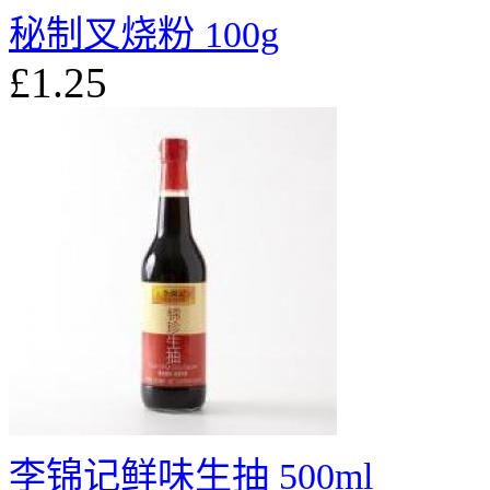
秘制叉烧粉 100g
£1.25
李锦记鲜味生抽 500ml