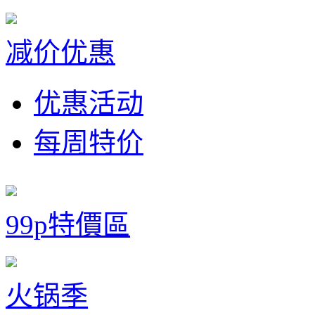
减价优惠
优惠活动
每周特价
99p特價區
火锅季