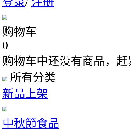
登录
/
注册
购物车
0
购物车中还没有商品，赶
所有分类
新品上架
中秋節食品