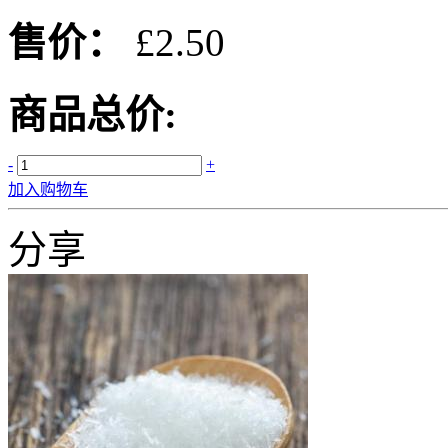
售价：
£2.50
商品总价:
-
+
加入购物车
分享