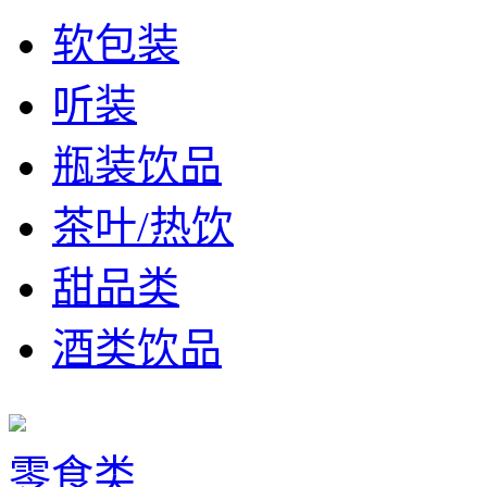
软包装
听装
瓶装饮品
茶叶/热饮
甜品类
酒类饮品
零食类