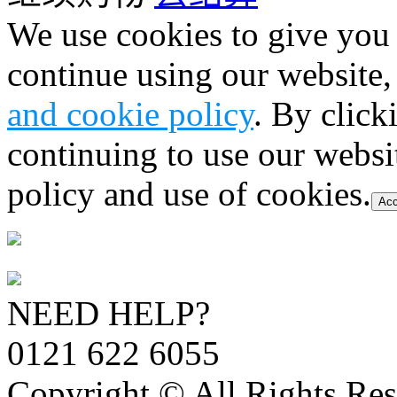
We use cookies to give you 
continue using our website,
and cookie policy
. By click
continuing to use our websi
policy and use of cookies.
Acc
NEED HELP?
0121 622 6055
Copyright © All Rights Res