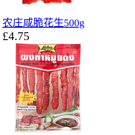
农庄咸脆花生500g
£4.75