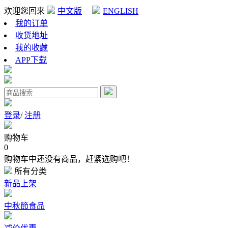
欢迎您回来
中文版
ENGLISH
我的订单
收货地址
我的收藏
APP下载
登录
/
注册
购物车
0
购物车中还没有商品，赶紧选购吧！
所有分类
新品上架
中秋節食品