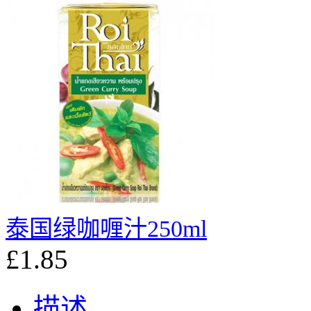
泰国绿咖喱汁250ml
£1.85
描述