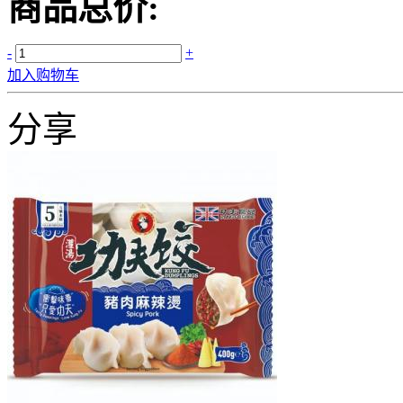
商品总价:
-
+
加入购物车
分享