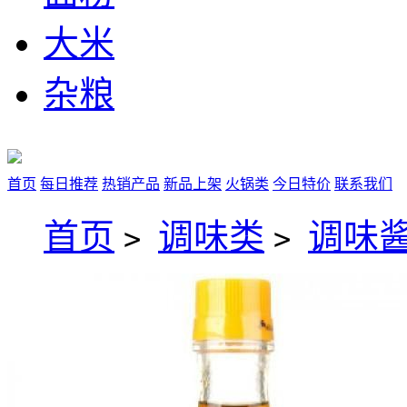
大米
杂粮
首页
每日推荐
热销产品
新品上架
火锅类
今日特价
联系我们
首页
调味类
调味
>
>