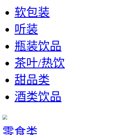
软包装
听装
瓶装饮品
茶叶/热饮
甜品类
酒类饮品
零食类