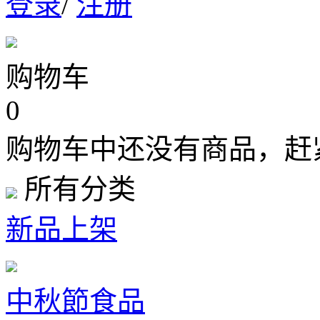
登录
/
注册
购物车
0
购物车中还没有商品，赶
所有分类
新品上架
中秋節食品