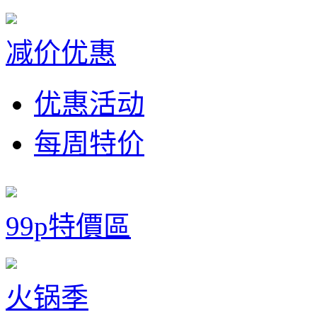
减价优惠
优惠活动
每周特价
99p特價區
火锅季