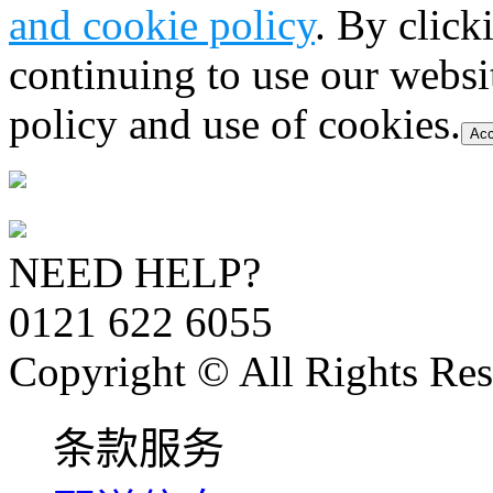
and cookie policy
. By click
continuing to use our websi
policy and use of cookies.
Acc
NEED HELP?
0121 622 6055
Copyright © All Rights Res
条款服务