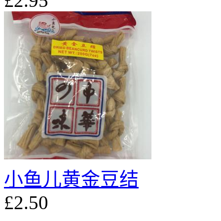
£2.95
小鱼儿黄金豆结
£2.50