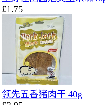
£1.75
领先五香猪肉干 40g