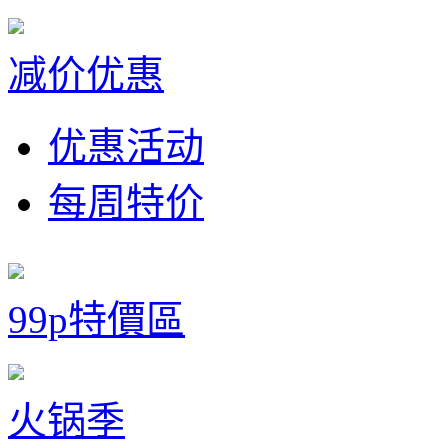
减价优惠
优惠活动
每周特价
99p特價區
火锅季