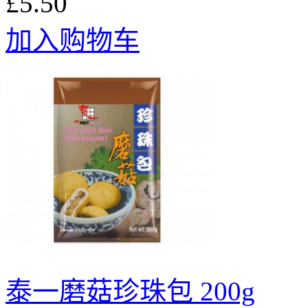
£5.50
加入购物车
泰一磨菇珍珠包 200g