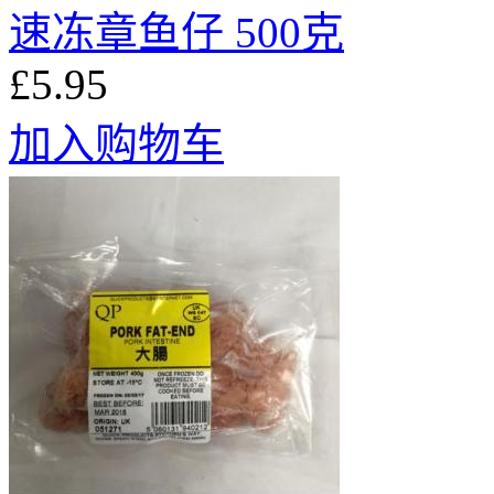
速冻章鱼仔 500克
£5.95
加入购物车