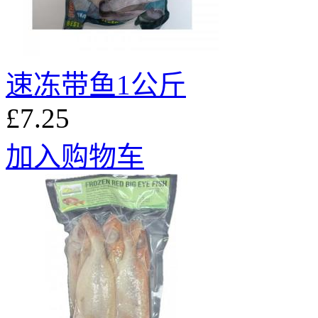
速冻带鱼1公斤
£7.25
加入购物车