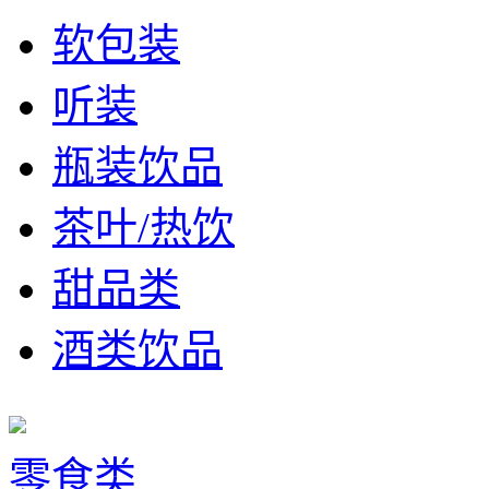
软包装
听装
瓶装饮品
茶叶/热饮
甜品类
酒类饮品
零食类