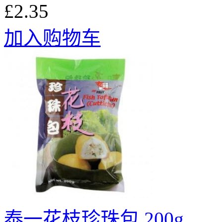
£2.35
加入购物车
泰一花枝珍珠包 200g