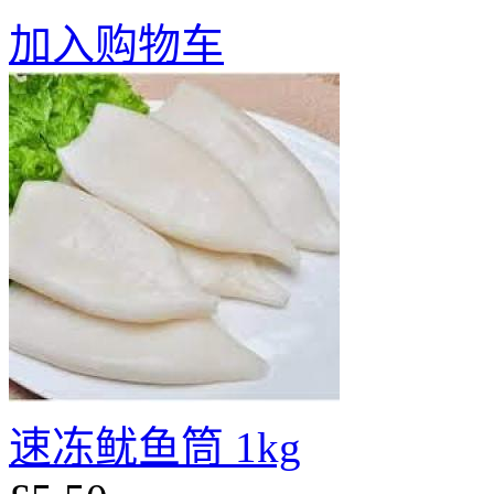
加入购物车
速冻鱿鱼筒 1kg