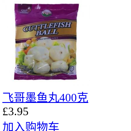
飞哥墨鱼丸400克
£3.95
加入购物车