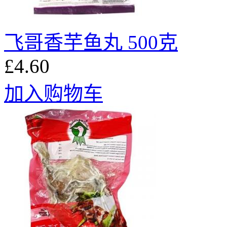
飞哥香芋鱼丸 500克
£4.60
加入购物车