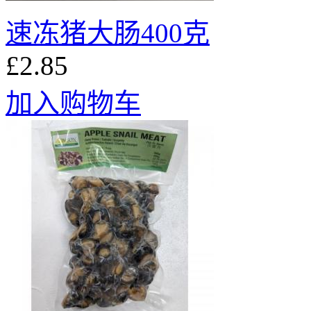
速冻猪大肠400克
£2.85
加入购物车