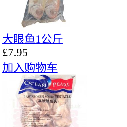
大眼鱼1公斤
£7.95
加入购物车