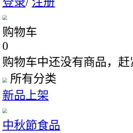
登录
/
注册
购物车
0
购物车中还没有商品，赶
所有分类
新品上架
中秋節食品