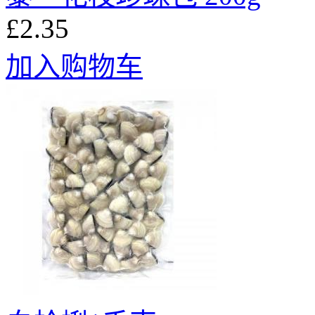
£2.35
加入购物车