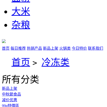
大米
杂粮
首页
每日推荐
热销产品
新品上架
火锅类
今日特价
联系我们
首页
冷冻类
>
所有分类
新品上架
中秋節食品
减价优惠
99p特價區