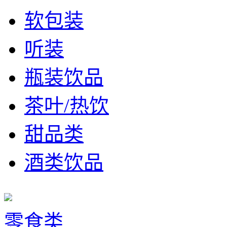
软包装
听装
瓶装饮品
茶叶/热饮
甜品类
酒类饮品
零食类