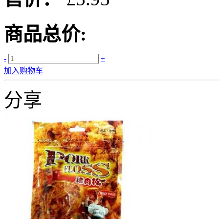
商品总价:
-
+
加入购物车
分享