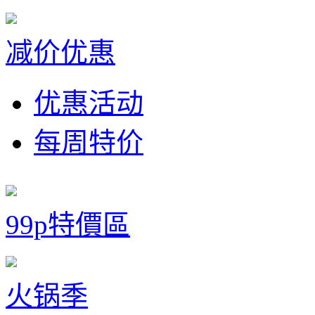
减价优惠
优惠活动
每周特价
99p特價區
火锅季