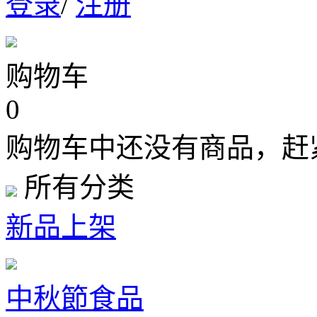
登录
/
注册
购物车
0
购物车中还没有商品，赶
所有分类
新品上架
中秋節食品