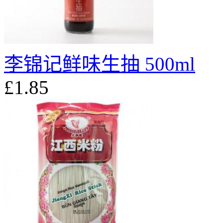
李锦记鲜味生抽 500ml
£1.85