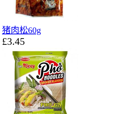
猪肉松60g
£3.45