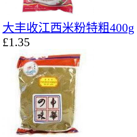
大丰收江西米粉特粗400g
£1.35