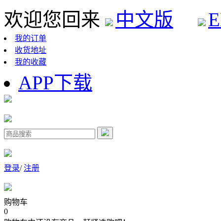
欢迎您回来
中文版
E
我的订单
收货地址
我的收藏
APP下载
登录
/
注册
购物车
0