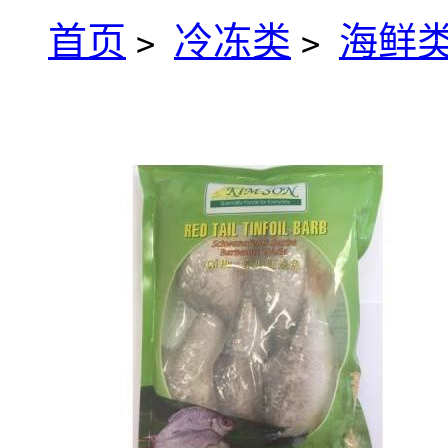
首页
冷冻类
海鲜类
>
>