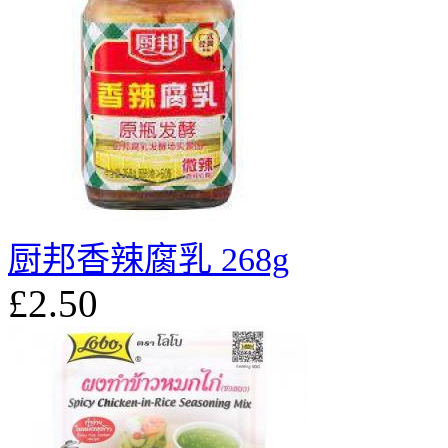
厨邦香辣腐乳 268g
£2.50