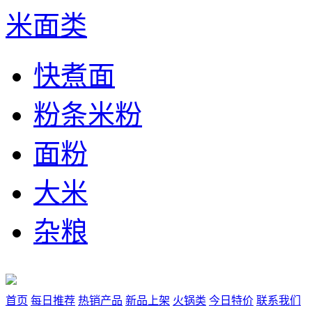
米面类
快煮面
粉条米粉
面粉
大米
杂粮
首页
每日推荐
热销产品
新品上架
火锅类
今日特价
联系我们