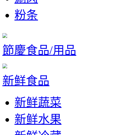
粉条
節慶食品/用品
新鲜食品
新鲜蔬菜
新鲜水果