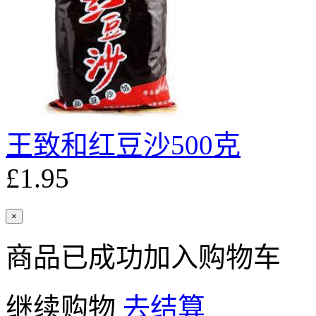
王致和红豆沙500克
£1.95
×
商品已成功加入购物车
继续购物
去结算