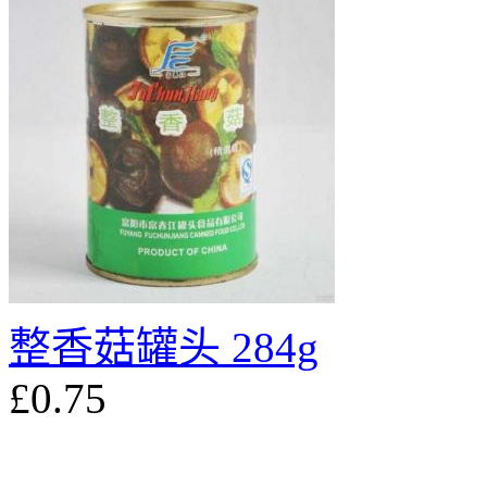
整香菇罐头 284g
£0.75