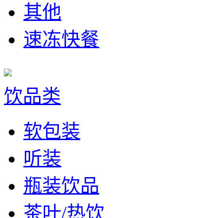
其他
速冻快餐
饮品类
软包装
听装
瓶装饮品
茶叶/热饮