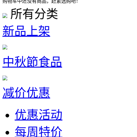
购物车中还没有商品，赶紧选购吧！
所有分类
新品上架
中秋節食品
减价优惠
优惠活动
每周特价