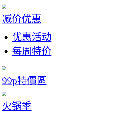
减价优惠
优惠活动
每周特价
99p特價區
火锅季