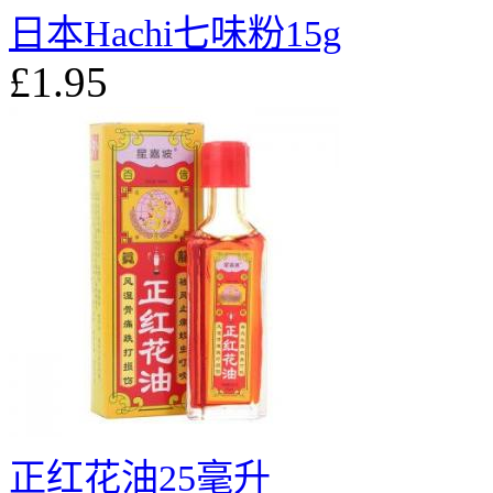
日本Hachi七味粉15g
£1.95
正红花油25毫升