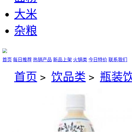
大米
杂粮
首页
每日推荐
热销产品
新品上架
火锅类
今日特价
联系我们
首页
饮品类
瓶装
>
>