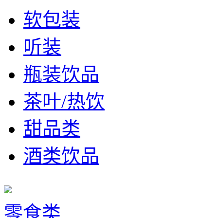
软包装
听装
瓶装饮品
茶叶/热饮
甜品类
酒类饮品
零食类