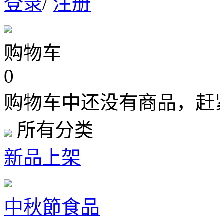
登录
/
注册
购物车
0
购物车中还没有商品，赶
所有分类
新品上架
中秋節食品