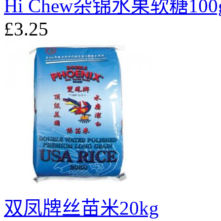
Hi Chew杂锦水果软糖100
£3.25
双凤牌丝苗米20kg