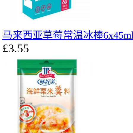
马来西亚草莓常温冰棒6x45m
£3.55