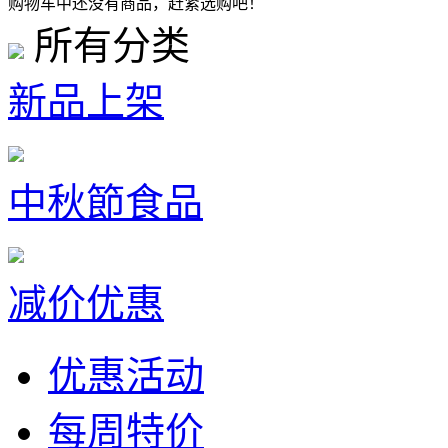
购物车中还没有商品，赶紧选购吧！
所有分类
新品上架
中秋節食品
减价优惠
优惠活动
每周特价