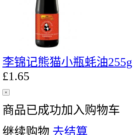
李锦记熊猫小瓶蚝油255g
£1.65
×
商品已成功加入购物车
继续购物
去结算