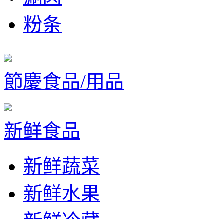
粉条
節慶食品/用品
新鲜食品
新鲜蔬菜
新鲜水果