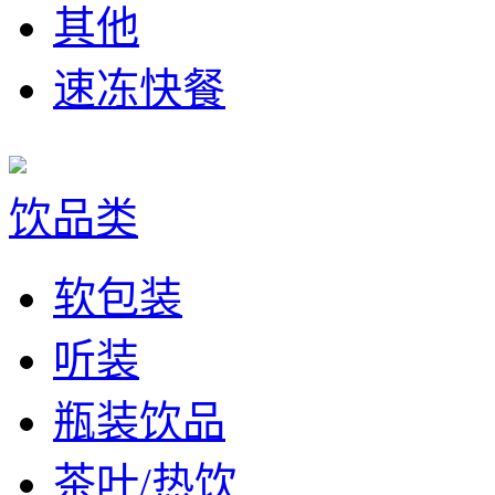
其他
速冻快餐
饮品类
软包装
听装
瓶装饮品
茶叶/热饮