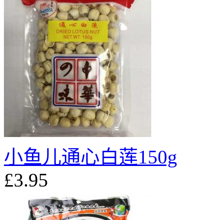
小鱼儿通心白莲150g
£3.95