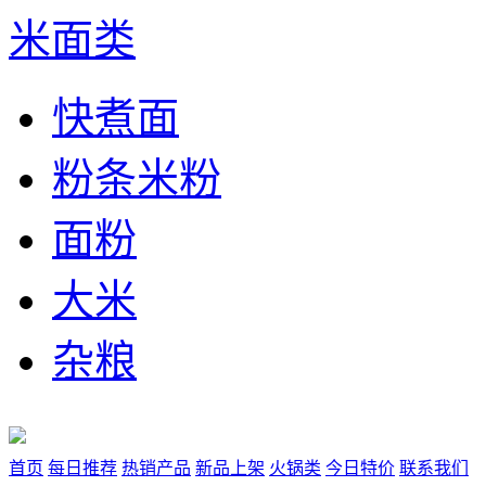
米面类
快煮面
粉条米粉
面粉
大米
杂粮
首页
每日推荐
热销产品
新品上架
火锅类
今日特价
联系我们