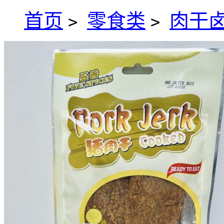
首页
零食类
肉干
>
>