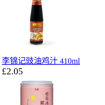
李锦记豉油鸡汁 410ml
£2.05