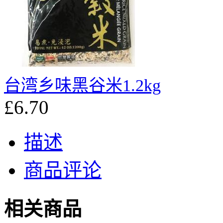
台湾乡味黑谷米1.2kg
£6.70
描述
商品评论
相关商品