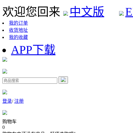
欢迎您回来
中文版
E
我的订单
收货地址
我的收藏
APP下载
登录
/
注册
购物车
0