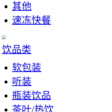
其他
速冻快餐
饮品类
软包装
听装
瓶装饮品
茶叶/热饮