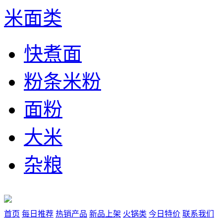
米面类
快煮面
粉条米粉
面粉
大米
杂粮
首页
每日推荐
热销产品
新品上架
火锅类
今日特价
联系我们