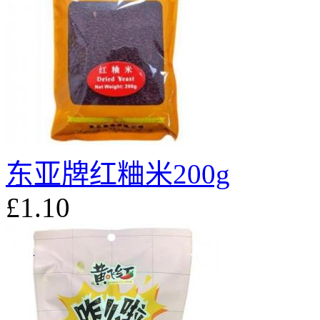
东亚牌红粬米200g
£1.10