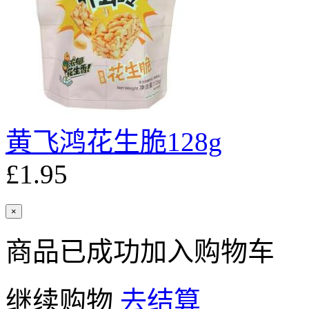
黄飞鸿花生脆128g
£1.95
×
商品已成功加入购物车
继续购物
去结算