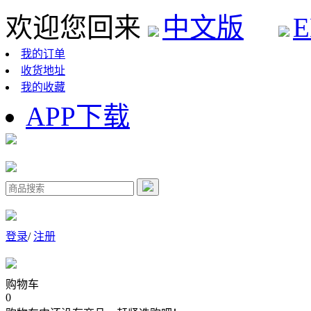
欢迎您回来
中文版
E
我的订单
收货地址
我的收藏
APP下载
登录
/
注册
购物车
0