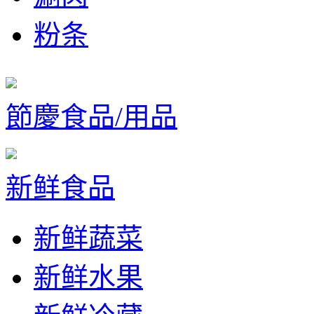
粉条
節慶食品/用品
新鲜食品
新鲜蔬菜
新鲜水果