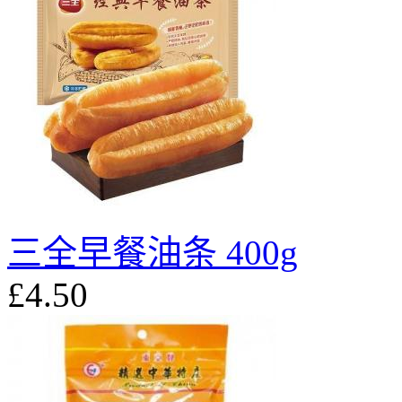
三全早餐油条 400g
£4.50