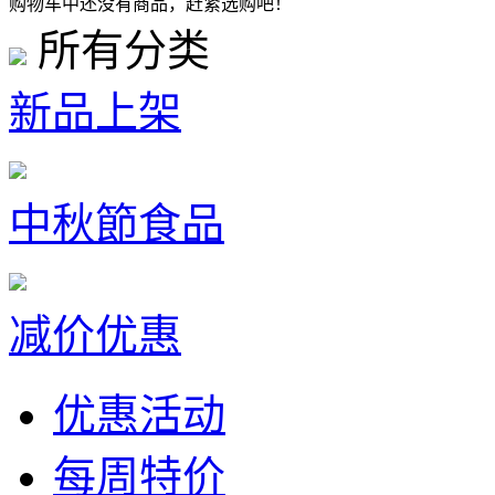
购物车中还没有商品，赶紧选购吧！
所有分类
新品上架
中秋節食品
减价优惠
优惠活动
每周特价