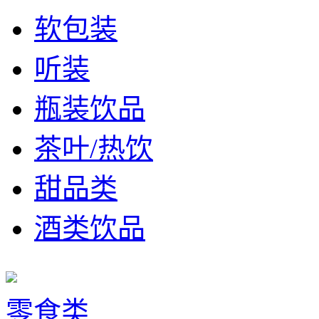
软包装
听装
瓶装饮品
茶叶/热饮
甜品类
酒类饮品
零食类