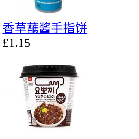
香草蘸酱手指饼
£1.15