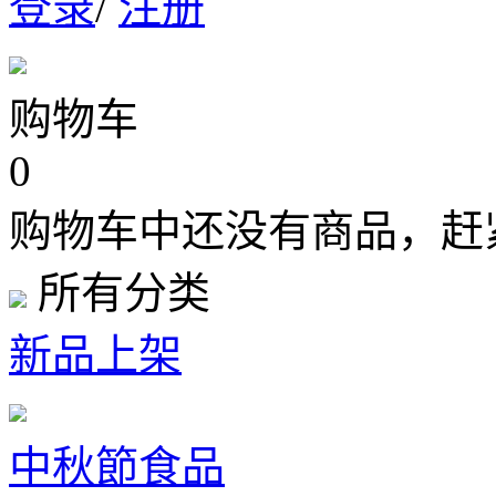
登录
/
注册
购物车
0
购物车中还没有商品，赶
所有分类
新品上架
中秋節食品