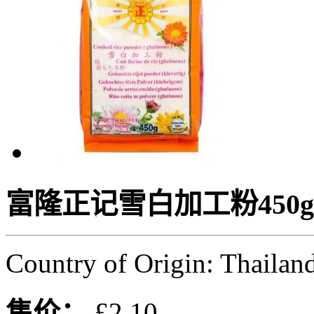
富隆正记雪白加工粉450g
Country of Origin: Thailan
售价：
£2.10