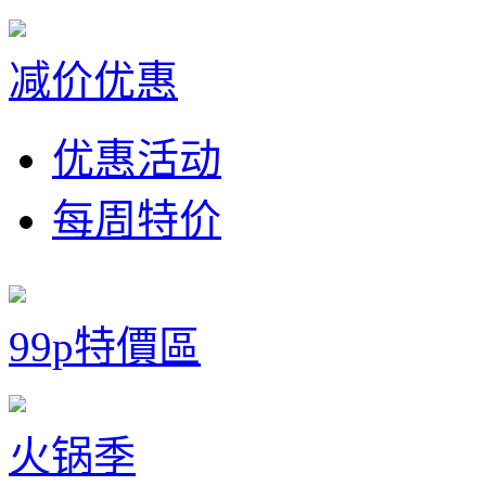
减价优惠
优惠活动
每周特价
99p特價區
火锅季