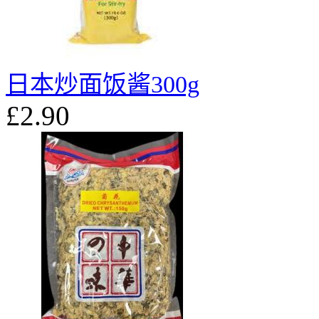
日本炒面饭酱300g
£2.90