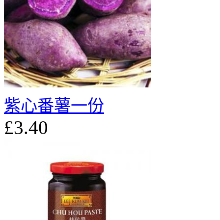
紫心番薯一份
£3.40