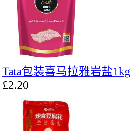
Tata包装喜马拉雅岩盐1kg
£2.20