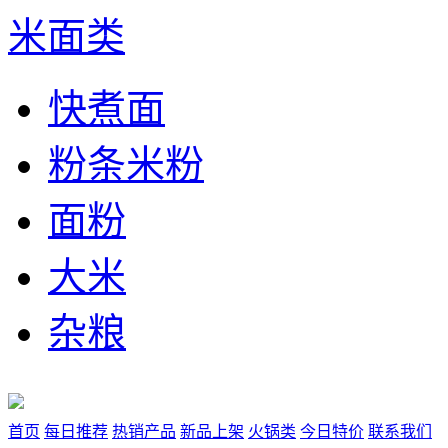
米面类
快煮面
粉条米粉
面粉
大米
杂粮
首页
每日推荐
热销产品
新品上架
火锅类
今日特价
联系我们