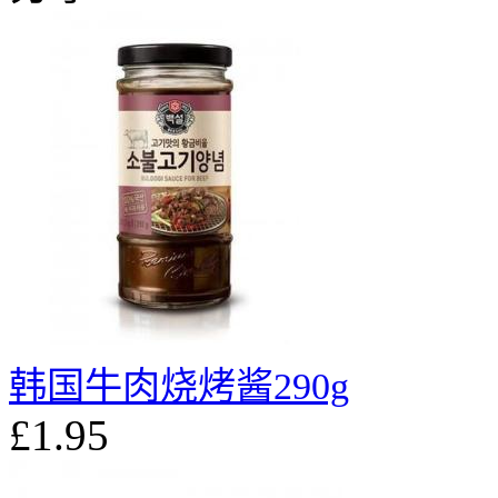
韩国牛肉烧烤酱290g
£1.95