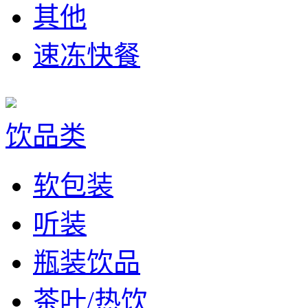
其他
速冻快餐
饮品类
软包装
听装
瓶装饮品
茶叶/热饮