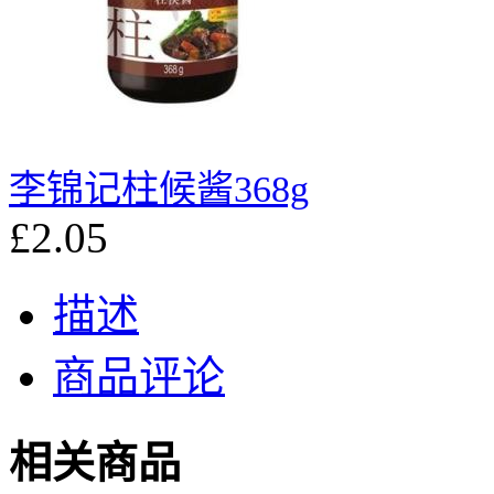
李锦记柱候酱368g
£2.05
描述
商品评论
相关商品