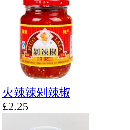
火辣辣剁辣椒
£2.25