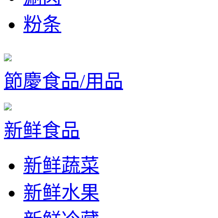
粉条
節慶食品/用品
新鲜食品
新鲜蔬菜
新鲜水果