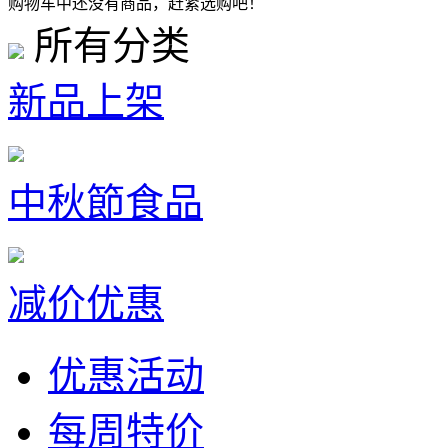
购物车中还没有商品，赶紧选购吧！
所有分类
新品上架
中秋節食品
减价优惠
优惠活动
每周特价