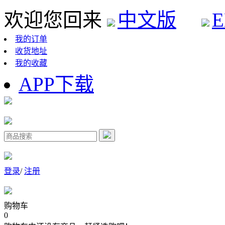
欢迎您回来
中文版
E
我的订单
收货地址
我的收藏
APP下载
登录
/
注册
购物车
0