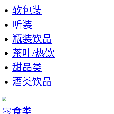
软包装
听装
瓶装饮品
茶叶/热饮
甜品类
酒类饮品
零食类