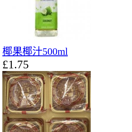
椰果椰汁500ml
£1.75