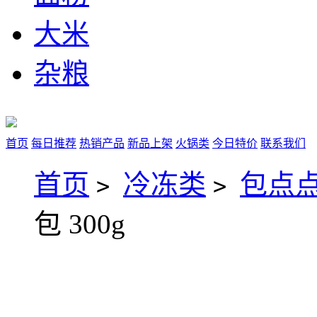
大米
杂粮
首页
每日推荐
热销产品
新品上架
火锅类
今日特价
联系我们
首页
冷冻类
包点点
>
>
包 300g