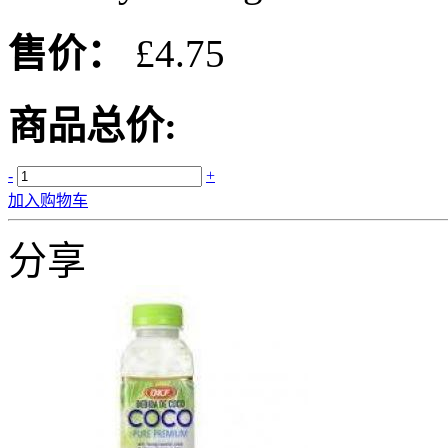
售价：
£4.75
商品总价:
-
+
加入购物车
分享