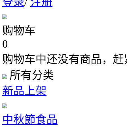
登录
/
注册
购物车
0
购物车中还没有商品，赶
所有分类
新品上架
中秋節食品