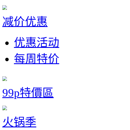
减价优惠
优惠活动
每周特价
99p特價區
火锅季