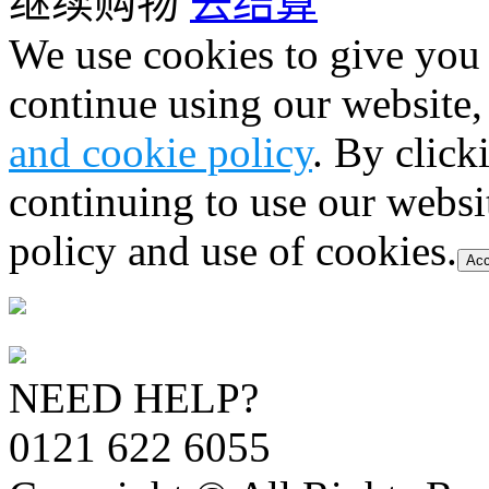
继续购物
去结算
We use cookies to give you 
continue using our website,
and cookie policy
. By click
continuing to use our websi
policy and use of cookies.
Acc
NEED HELP?
0121 622 6055