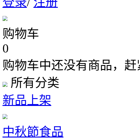
登录
/
注册
购物车
0
购物车中还没有商品，赶
所有分类
新品上架
中秋節食品