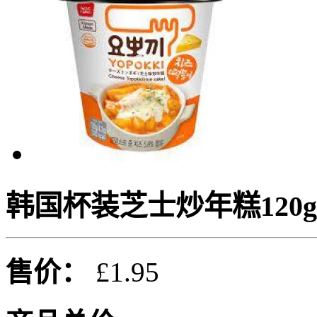
韩国杯装芝士炒年糕120g
售价：
£1.95