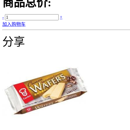
商品总价:
-
+
加入购物车
分享