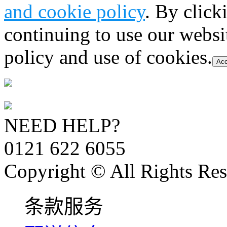
and cookie policy
. By click
continuing to use our websi
policy and use of cookies.
Acc
NEED HELP?
0121 622 6055
Copyright © All Rights Res
条款服务