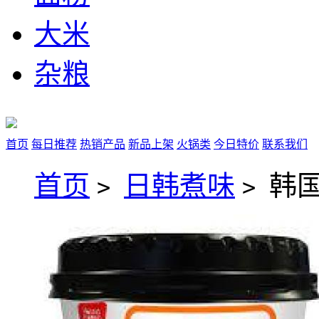
大米
杂粮
首页
每日推荐
热销产品
新品上架
火锅类
今日特价
联系我们
首页
日韩煮味
韩国
>
>