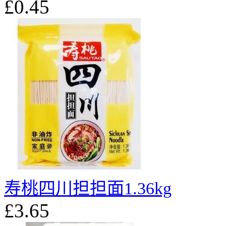
£0.45
寿桃四川担担面1.36kg
£3.65