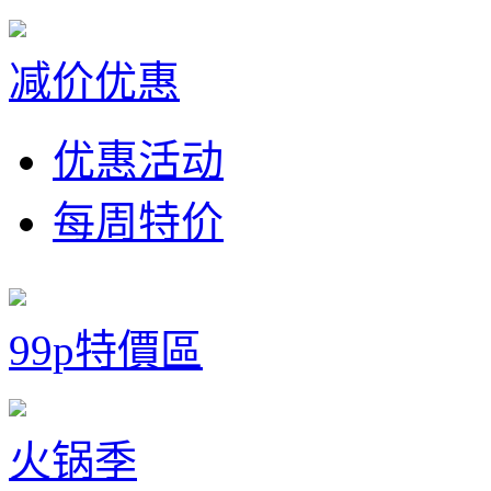
减价优惠
优惠活动
每周特价
99p特價區
火锅季