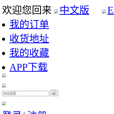
欢迎您回来
中文版
E
我的订单
收货地址
我的收藏
APP下载