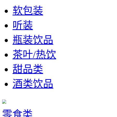
软包装
听装
瓶装饮品
茶叶/热饮
甜品类
酒类饮品
零食类