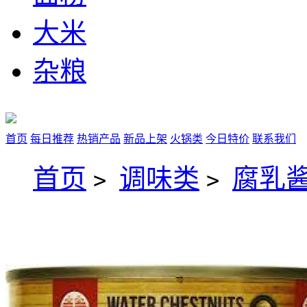
大米
杂粮
首页
每日推荐
热销产品
新品上架
火锅类
今日特价
联系我们
首页
调味类
腐乳
>
>