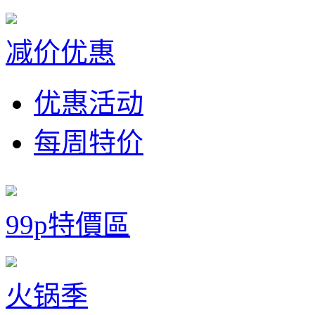
减价优惠
优惠活动
每周特价
99p特價區
火锅季