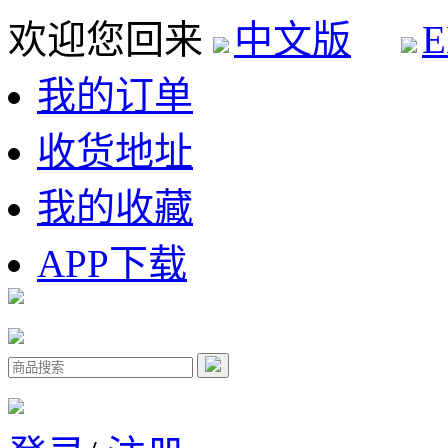
欢迎您回来
中文版
E
我的订单
收货地址
我的收藏
APP下载