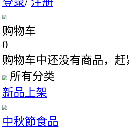
登录
/
注册
购物车
0
购物车中还没有商品，赶
所有分类
新品上架
中秋節食品