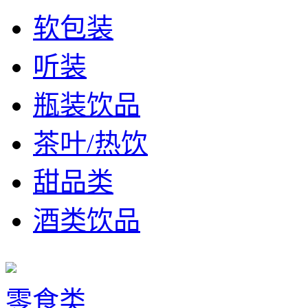
软包装
听装
瓶装饮品
茶叶/热饮
甜品类
酒类饮品
零食类