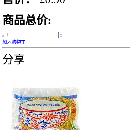
商品总价:
-
+
加入购物车
分享