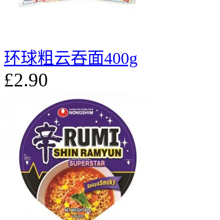
环球粗云吞面400g
£2.90