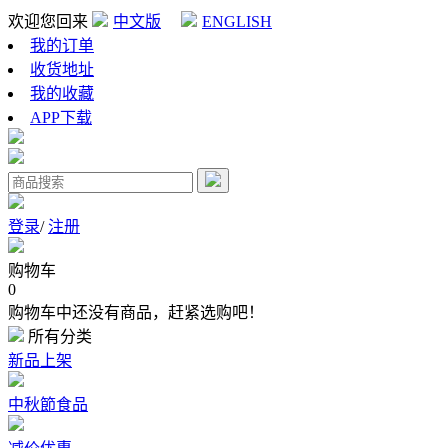
欢迎您回来
中文版
ENGLISH
我的订单
收货地址
我的收藏
APP下载
登录
/
注册
购物车
0
购物车中还没有商品，赶紧选购吧！
所有分类
新品上架
中秋節食品