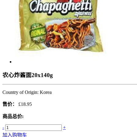
农心炸酱面20x140g
Country of Origin: Korea
售价：
£18.95
商品总价:
-
+
加入购物车