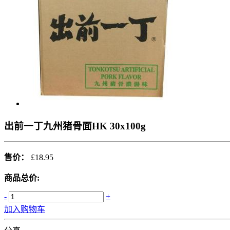
出前一丁九州猪骨面HK 30x100g
售价：
£18.95
商品总价:
-
+
加入购物车