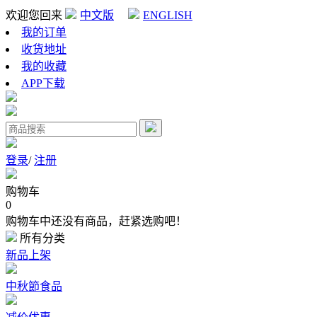
欢迎您回来
中文版
ENGLISH
我的订单
收货地址
我的收藏
APP下载
登录
/
注册
购物车
0
购物车中还没有商品，赶紧选购吧！
所有分类
新品上架
中秋節食品