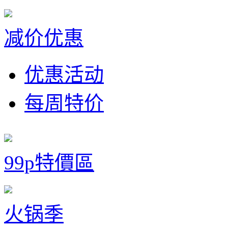
减价优惠
优惠活动
每周特价
99p特價區
火锅季