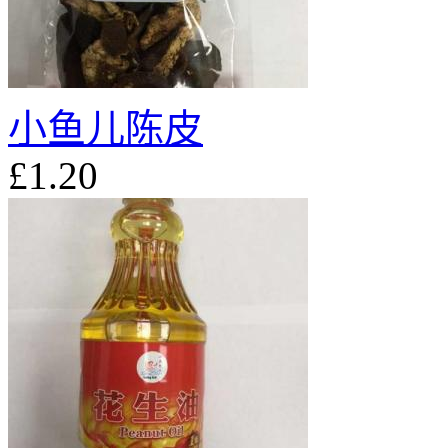
小鱼儿陈皮
£1.20