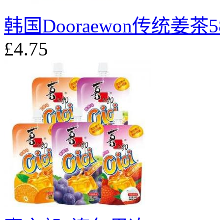
韩国Dooraewon传统姜茶5
£4.75