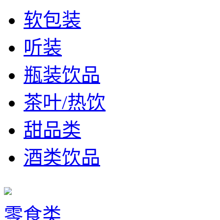
软包装
听装
瓶装饮品
茶叶/热饮
甜品类
酒类饮品
零食类