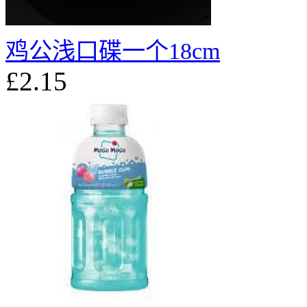
鸡公浅口碟一个18cm
£2.15