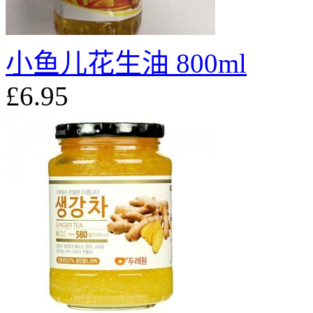
小鱼儿花生油 800ml
£6.95