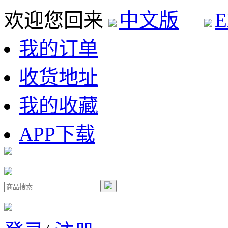
欢迎您回来
中文版
E
我的订单
收货地址
我的收藏
APP下载