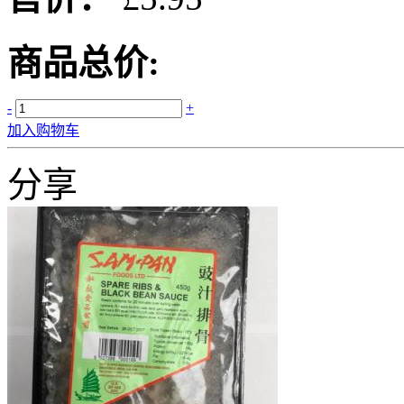
商品总价:
-
+
加入购物车
分享