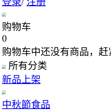
登录
/
注册
购物车
0
购物车中还没有商品，赶
所有分类
新品上架
中秋節食品