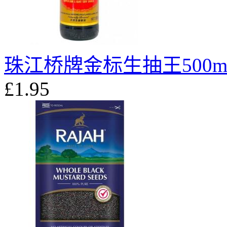
珠江桥牌金标生抽王500m
£1.95