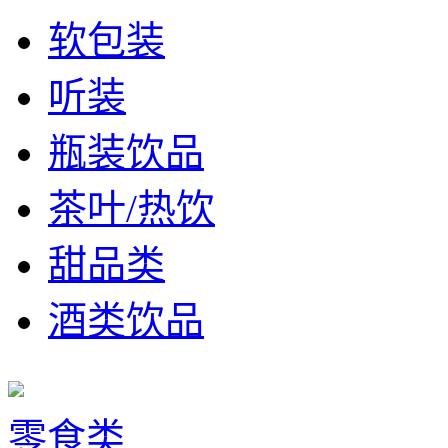
软包装
听装
瓶装饮品
茶叶/热饮
甜品类
酒类饮品
零食类