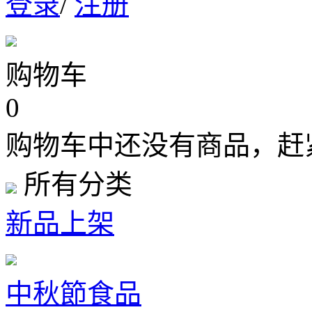
登录
/
注册
购物车
0
购物车中还没有商品，赶
所有分类
新品上架
中秋節食品