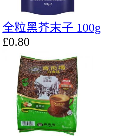
全粒黑芥末子 100g
£0.80