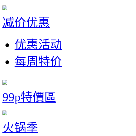
减价优惠
优惠活动
每周特价
99p特價區
火锅季