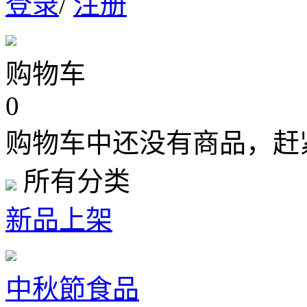
登录
/
注册
购物车
0
购物车中还没有商品，赶
所有分类
新品上架
中秋節食品