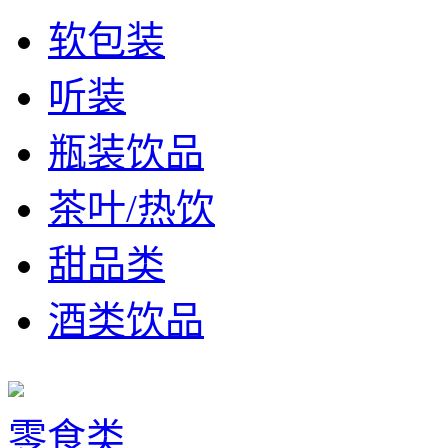
软包装
听装
瓶装饮品
茶叶/热饮
甜品类
酒类饮品
零食类