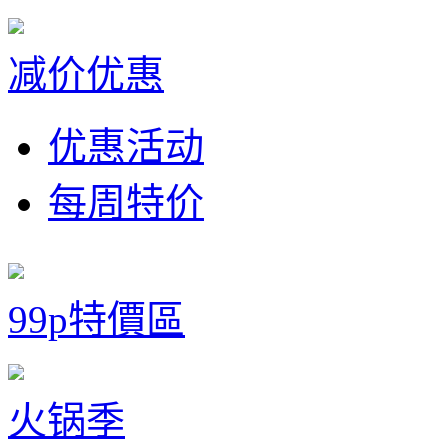
减价优惠
优惠活动
每周特价
99p特價區
火锅季