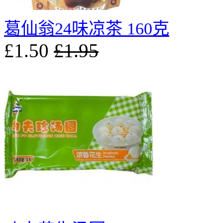
葛仙翁24味凉茶 160克
£1.50
£1.95