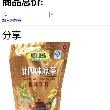
商品总价:
-
+
加入购物车
分享