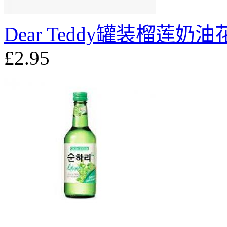
Dear Teddy罐装榴莲奶油
£2.95