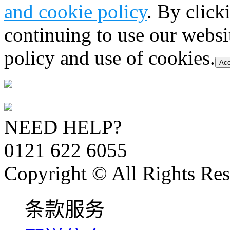
and cookie policy
. By click
continuing to use our websi
policy and use of cookies.
Acc
NEED HELP?
0121 622 6055
Copyright © All Rights Res
条款服务