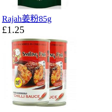
Rajah姜粉85g
£1.25