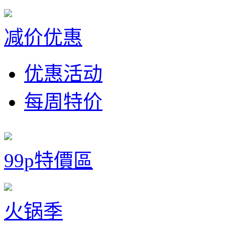
减价优惠
优惠活动
每周特价
99p特價區
火锅季