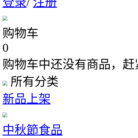
登录
/
注册
购物车
0
购物车中还没有商品，赶
所有分类
新品上架
中秋節食品