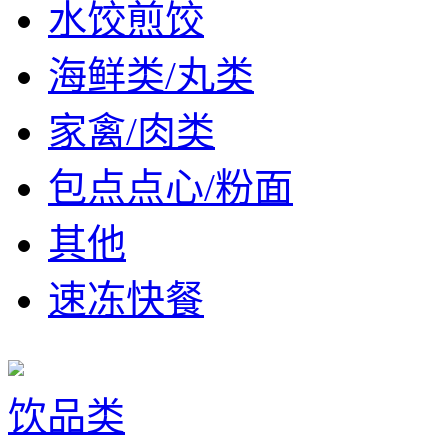
水饺煎饺
海鲜类/丸类
家禽/肉类
包点点心/粉面
其他
速冻快餐
饮品类