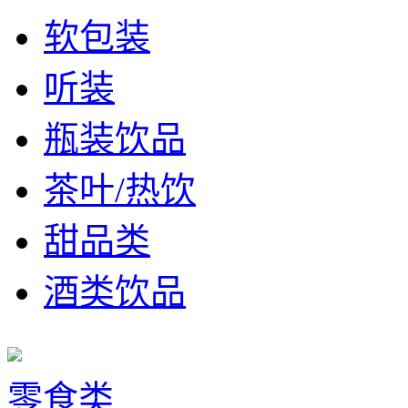
软包装
听装
瓶装饮品
茶叶/热饮
甜品类
酒类饮品
零食类