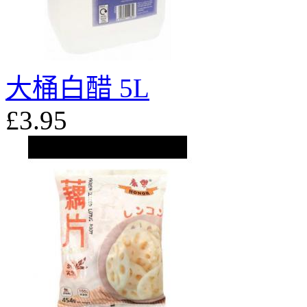
大桶白醋 5L
£3.95