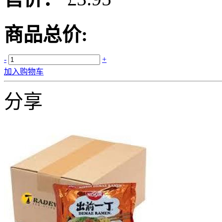
商品总价:
-
+
加入购物车
分享