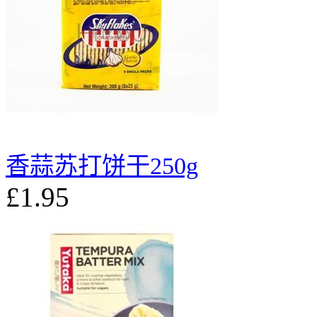
香蒜苏打饼干250g
£1.95