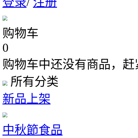
登录
/
注册
购物车
0
购物车中还没有商品，赶
所有分类
新品上架
中秋節食品