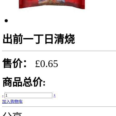
出前一丁日清烧
售价：
£0.65
商品总价:
-
+
加入购物车