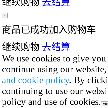
继续购物
去结算
×
商品已成功加入购物车
继续购物
去结算
We use cookies to give you 
continue using our website,
and cookie policy
. By click
continuing to use our websi
policy and use of cookies.
Acc