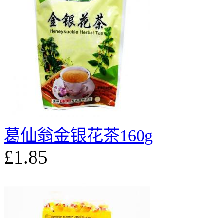
葛仙翁金银花茶160g
£1.85