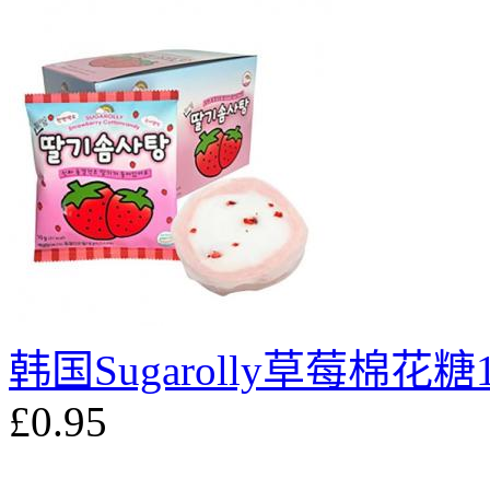
韩国Sugarolly草莓棉花糖1
£0.95