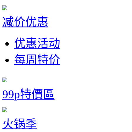
减价优惠
优惠活动
每周特价
99p特價區
火锅季