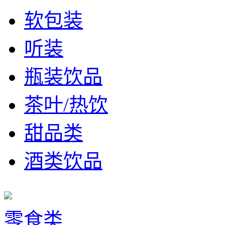
软包装
听装
瓶装饮品
茶叶/热饮
甜品类
酒类饮品
零食类