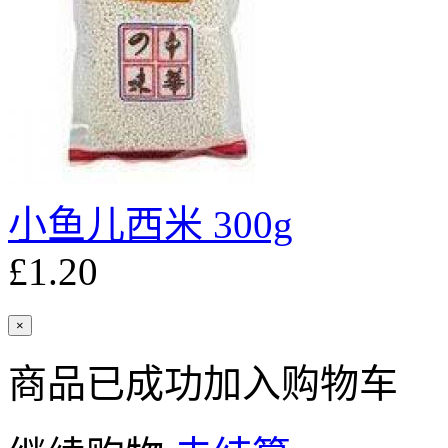
小鱼儿西米 300g
£1.20
×
商品已成功加入购物车