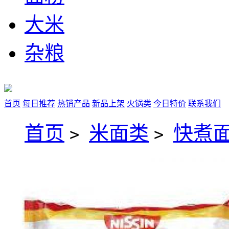
大米
杂粮
首页
每日推荐
热销产品
新品上架
火锅类
今日特价
联系我们
首页
米面类
快煮
>
>