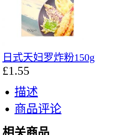
日式天妇罗炸粉150g
£1.55
描述
商品评论
相关商品