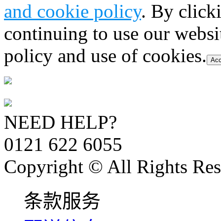
and cookie policy
. By click
continuing to use our websi
policy and use of cookies.
Acc
NEED HELP?
0121 622 6055
Copyright © All Rights Res
条款服务