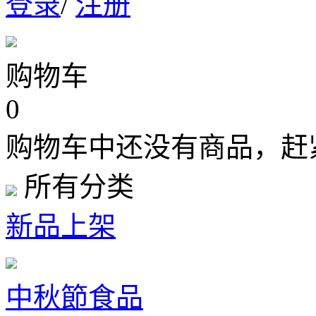
登录
/
注册
购物车
0
购物车中还没有商品，赶
所有分类
新品上架
中秋節食品