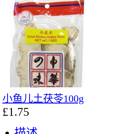
小鱼儿土茯苓100g
£1.75
描述