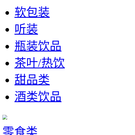
软包装
听装
瓶装饮品
茶叶/热饮
甜品类
酒类饮品
零食类