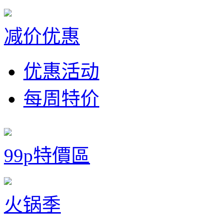
减价优惠
优惠活动
每周特价
99p特價區
火锅季