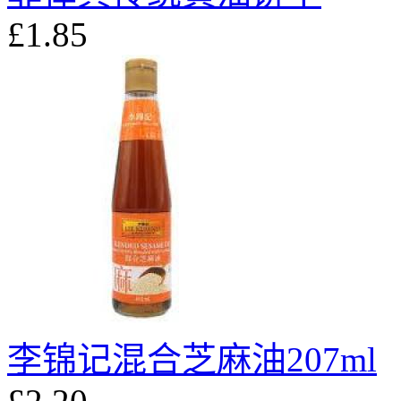
£1.85
李锦记混合芝麻油207ml