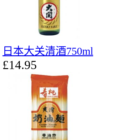
日本大关清酒750ml
£14.95