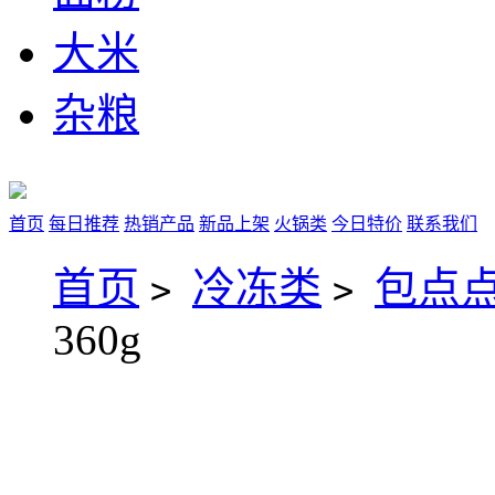
大米
杂粮
首页
每日推荐
热销产品
新品上架
火锅类
今日特价
联系我们
首页
冷冻类
包点点
>
>
360g