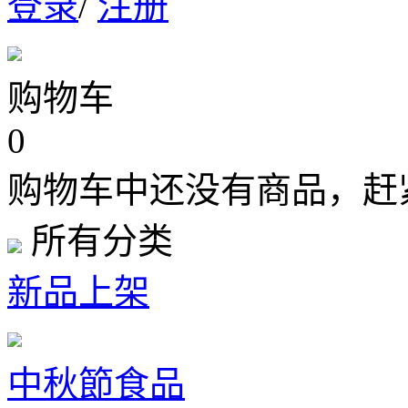
登录
/
注册
购物车
0
购物车中还没有商品，赶
所有分类
新品上架
中秋節食品