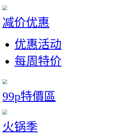
减价优惠
优惠活动
每周特价
99p特價區
火锅季