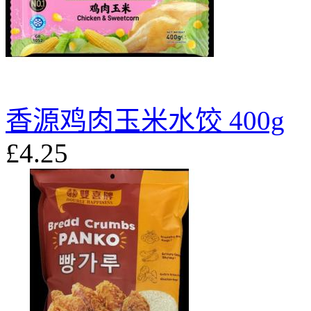
香源鸡肉玉米水饺 400g
£4.25