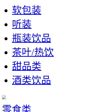
软包装
听装
瓶装饮品
茶叶/热饮
甜品类
酒类饮品
零食类