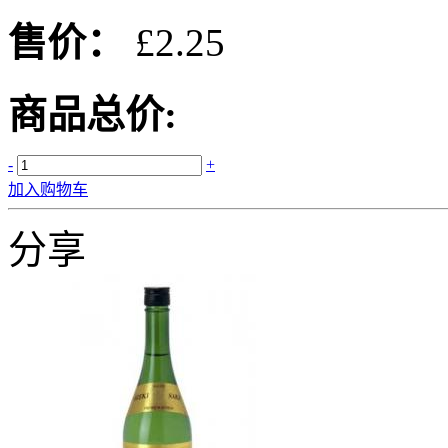
售价：
£2.25
商品总价:
-
+
加入购物车
分享