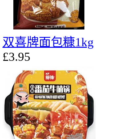
双喜牌面包糠1kg
£3.95