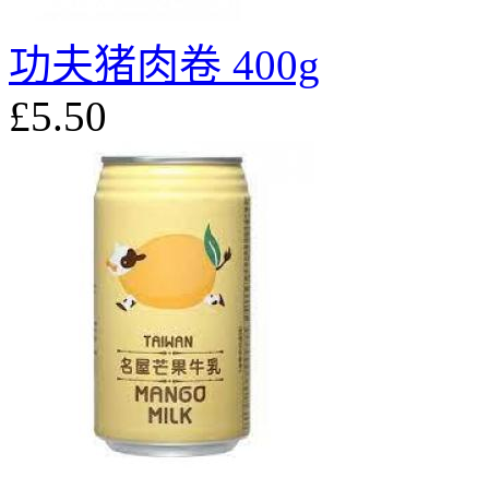
功夫猪肉卷 400g
£5.50