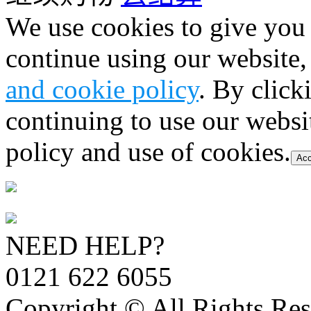
We use cookies to give you 
continue using our website,
and cookie policy
. By click
continuing to use our websi
policy and use of cookies.
Acc
NEED HELP?
0121 622 6055
Copyright © All Rights Res