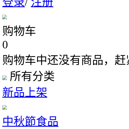
登录
/
注册
购物车
0
购物车中还没有商品，赶
所有分类
新品上架
中秋節食品