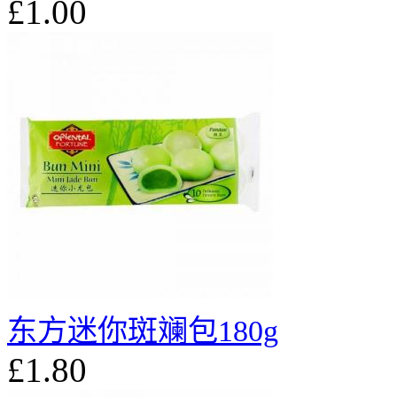
£1.00
东方迷你斑斓包180g
£1.80