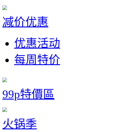
减价优惠
优惠活动
每周特价
99p特價區
火锅季