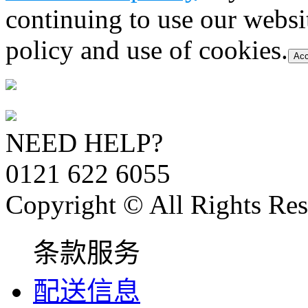
continuing to use our websi
policy and use of cookies.
Acc
NEED HELP?
0121 622 6055
Copyright © All Rights Res
条款服务
配送信息