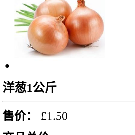
洋葱1公斤
售价：
£1.50