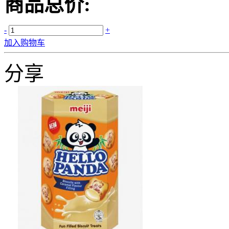
商品总价:
-
+
加入购物车
分享