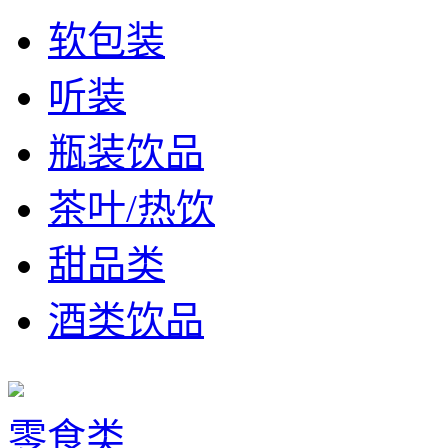
软包装
听装
瓶装饮品
茶叶/热饮
甜品类
酒类饮品
零食类