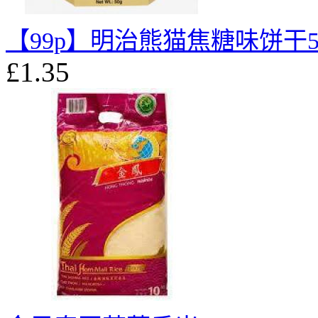
【99p】明治熊猫焦糖味饼干5
£1.35