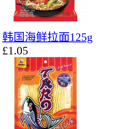
韩国海鲜拉面125g
£1.05