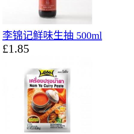
李锦记鲜味生抽 500ml
£1.85