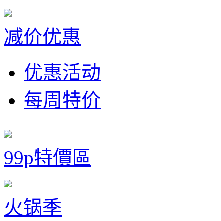
减价优惠
优惠活动
每周特价
99p特價區
火锅季