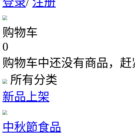
登录
/
注册
购物车
0
购物车中还没有商品，赶
所有分类
新品上架
中秋節食品