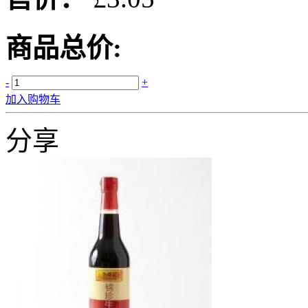
商品总价:
-
+
加入购物车
分享