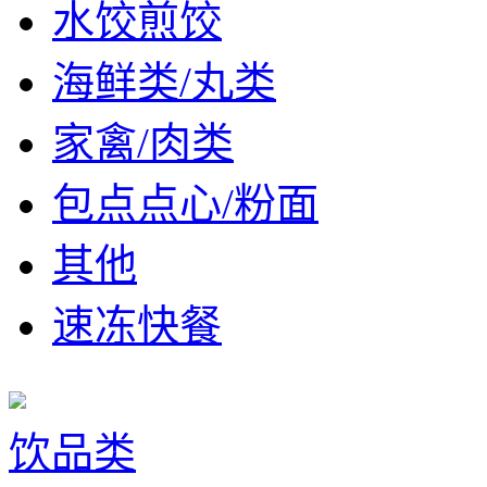
水饺煎饺
海鲜类/丸类
家禽/肉类
包点点心/粉面
其他
速冻快餐
饮品类