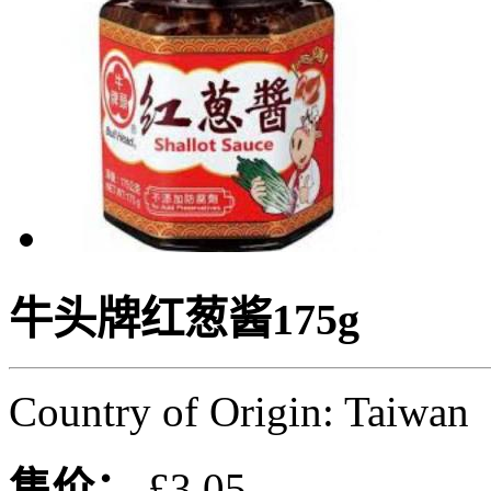
牛头牌红葱酱175g
Country of Origin: Taiwan
售价：
£3.05