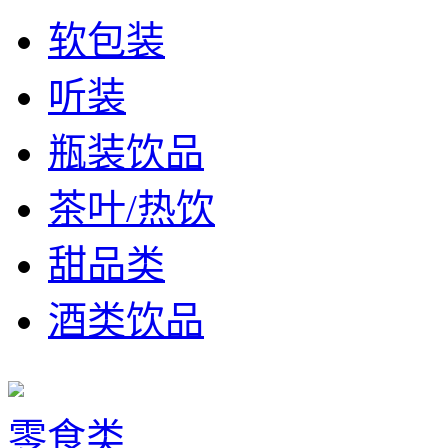
软包装
听装
瓶装饮品
茶叶/热饮
甜品类
酒类饮品
零食类