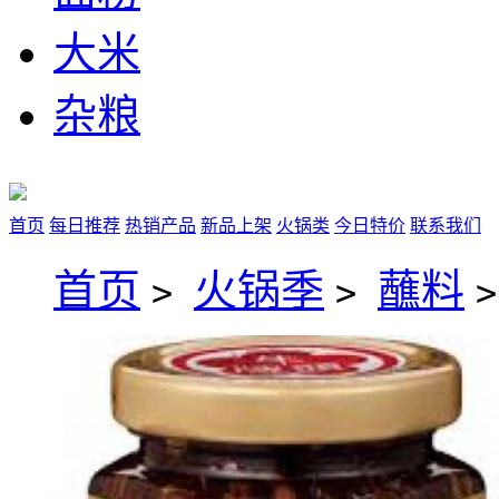
大米
杂粮
首页
每日推荐
热销产品
新品上架
火锅类
今日特价
联系我们
首页
火锅季
蘸料
>
>