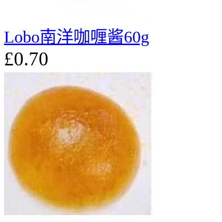
Lobo南洋咖喱酱60g
£0.70