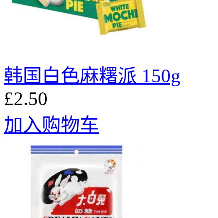
韩国白色麻糬派 150g
£2.50
加入购物车