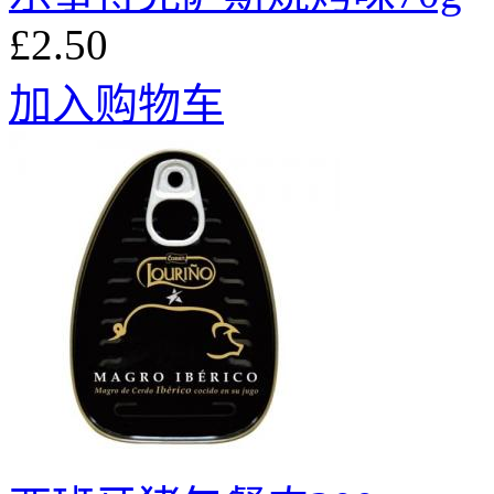
£2.50
加入购物车