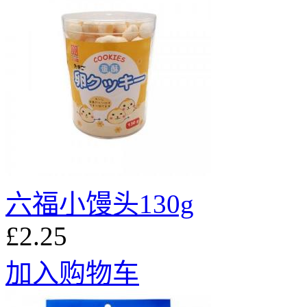
六福小馒头130g
£2.25
加入购物车