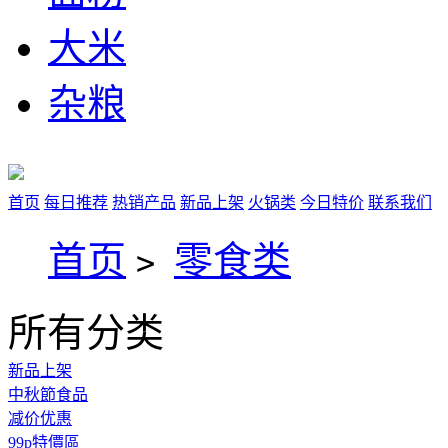
大米
杂粮
首页
每日推荐
热销产品
新品上架
火锅类
今日特价
联系我们
首页
零食类
>
所有分类
新品上架
中秋節食品
减价优惠
99p特價區