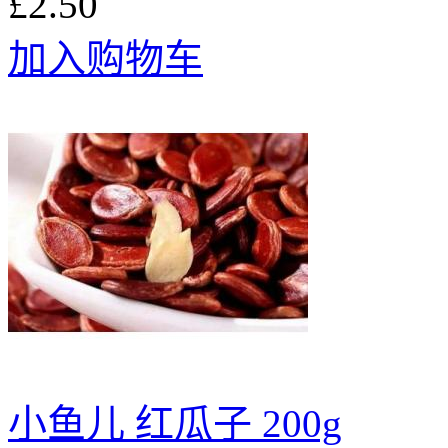
£2.50
加入购物车
小鱼儿 红瓜子 200g