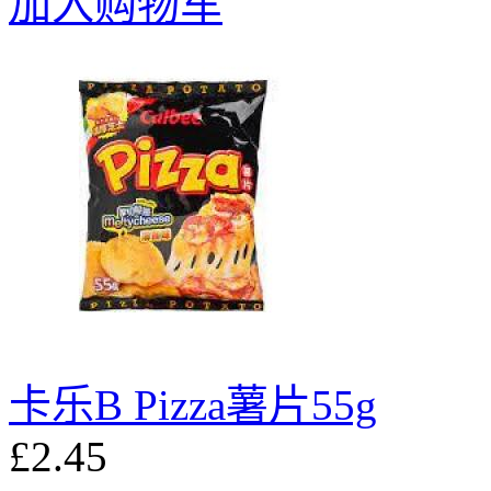
加入购物车
卡乐B Pizza薯片55g
£2.45