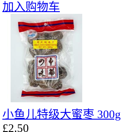
加入购物车
小鱼儿特级大蜜枣 300g
£2.50