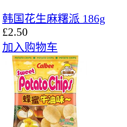
韩国花生麻糬派 186g
£2.50
加入购物车