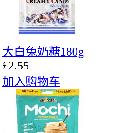
大白兔奶糖180g
£2.55
加入购物车