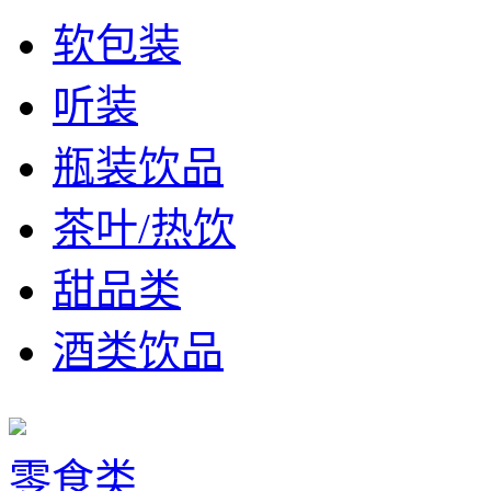
软包装
听装
瓶装饮品
茶叶/热饮
甜品类
酒类饮品
零食类