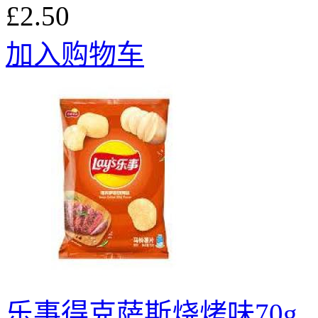
£2.50
加入购物车
乐事得克萨斯烧烤味70g