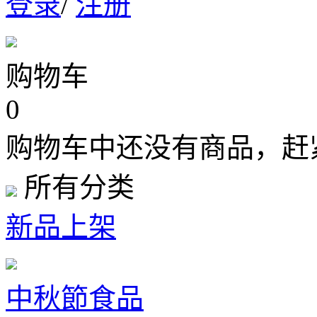
登录
/
注册
购物车
0
购物车中还没有商品，赶
所有分类
新品上架
中秋節食品