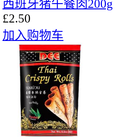
西班牙猪午餐肉200g
£2.50
加入购物车