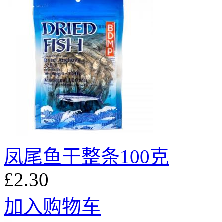
凤尾鱼干整条100克
£2.30
加入购物车