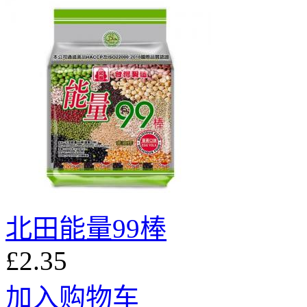
北田能量99棒
£2.35
加入购物车