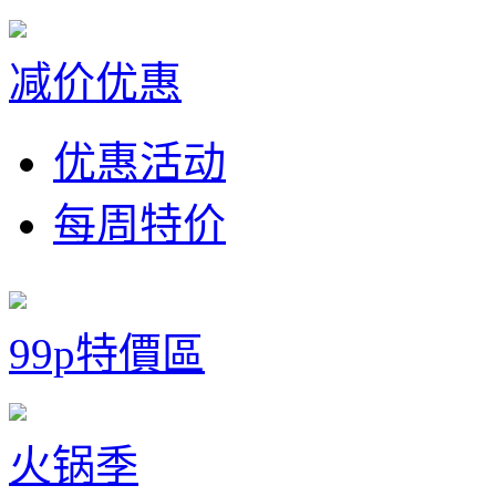
减价优惠
优惠活动
每周特价
99p特價區
火锅季