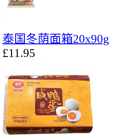
泰国冬荫面箱20x90g
£11.95