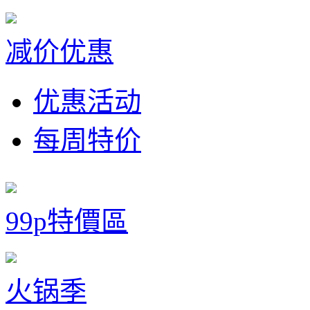
减价优惠
优惠活动
每周特价
99p特價區
火锅季