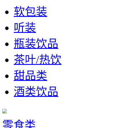
软包装
听装
瓶装饮品
茶叶/热饮
甜品类
酒类饮品
零食类