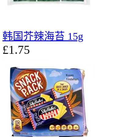
韩国芥辣海苔 15g
£1.75