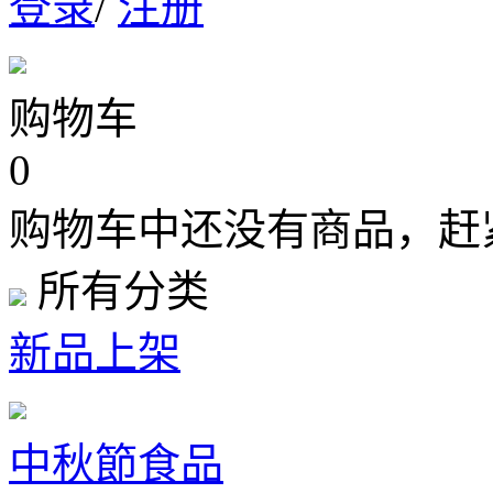
登录
/
注册
购物车
0
购物车中还没有商品，赶
所有分类
新品上架
中秋節食品