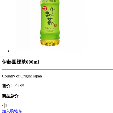
伊藤園绿茶600ml
Country of Origin: Japan
售价：
£1.95
商品总价:
-
+
加入购物车