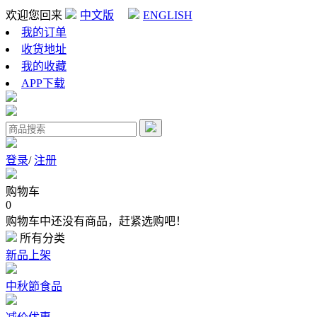
欢迎您回来
中文版
ENGLISH
我的订单
收货地址
我的收藏
APP下载
登录
/
注册
购物车
0
购物车中还没有商品，赶紧选购吧！
所有分类
新品上架
中秋節食品