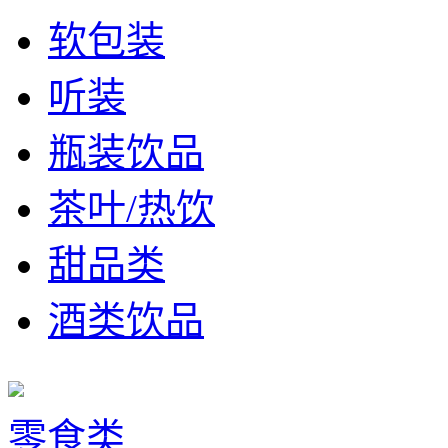
软包装
听装
瓶装饮品
茶叶/热饮
甜品类
酒类饮品
零食类