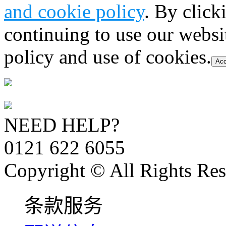
and cookie policy
. By click
continuing to use our websi
policy and use of cookies.
Acc
NEED HELP?
0121 622 6055
Copyright © All Rights Res
条款服务