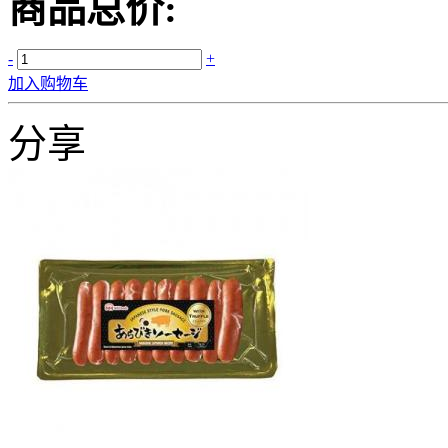
商品总价:
-
+
加入购物车
分享