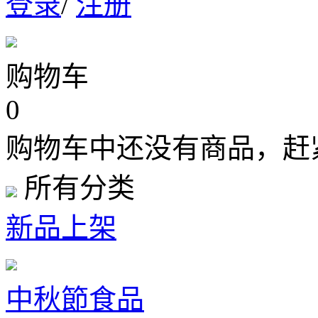
登录
/
注册
购物车
0
购物车中还没有商品，赶
所有分类
新品上架
中秋節食品