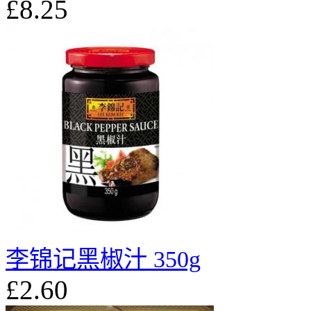
£8.25
李锦记黑椒汁 350g
£2.60