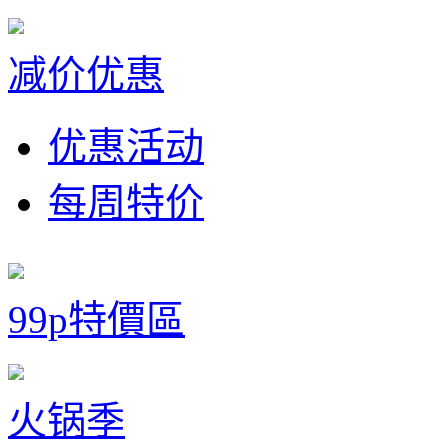
减价优惠
优惠活动
每周特价
99p特價區
火锅季