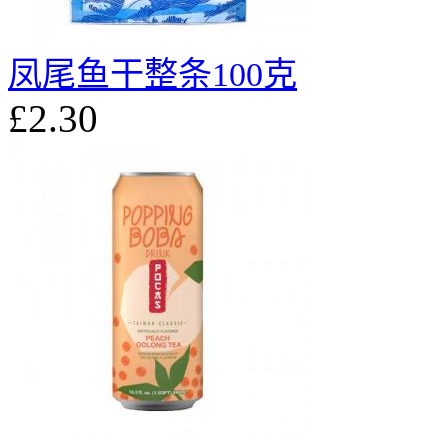
凤尾鱼干整条100克
£2.30