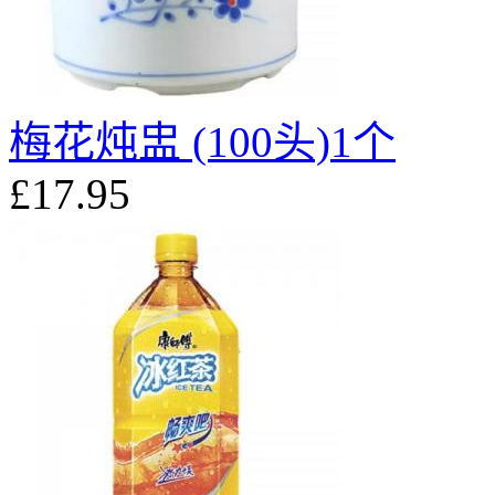
梅花炖盅 (100头)1个
£17.95