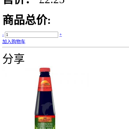
商品总价:
-
+
加入购物车
分享