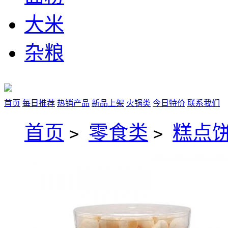
大米
杂粮
首页
每日推荐
热销产品
新品上架
火锅类
今日特价
联系我们
首页
零食类
糕点
>
>