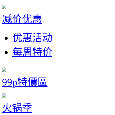
减价优惠
优惠活动
每周特价
99p特價區
火锅季