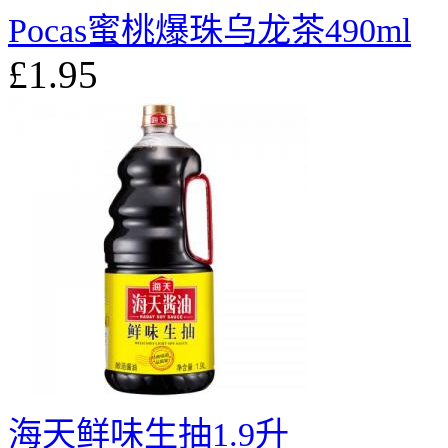
Pocas蜜桃爆珠乌龙茶490ml
£1.95
海天鲜味生抽1.9升