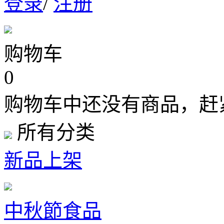
登录
/
注册
购物车
0
购物车中还没有商品，赶
所有分类
新品上架
中秋節食品