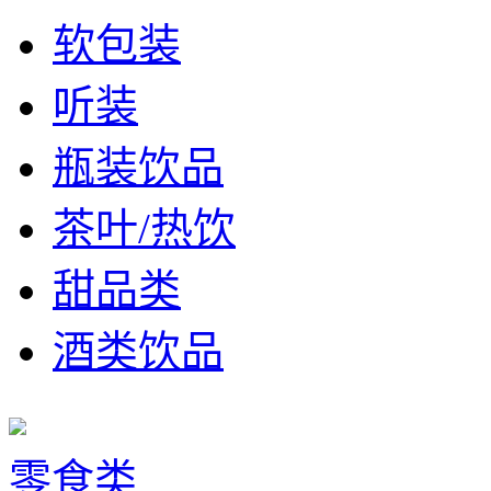
软包装
听装
瓶装饮品
茶叶/热饮
甜品类
酒类饮品
零食类