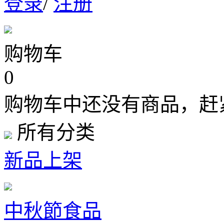
登录
/
注册
购物车
0
购物车中还没有商品，赶
所有分类
新品上架
中秋節食品