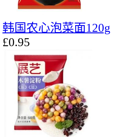
韩国农心泡菜面120g
£0.95