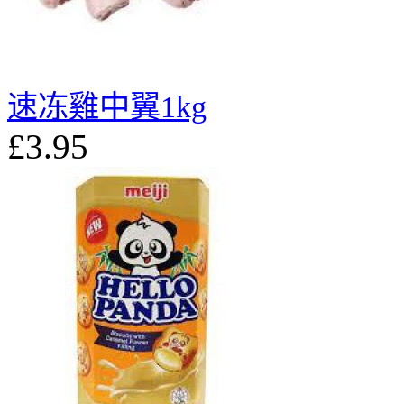
速冻雞中翼1kg
£3.95