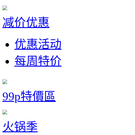
减价优惠
优惠活动
每周特价
99p特價區
火锅季