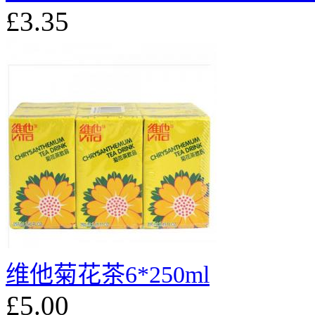
£3.35
维他菊花茶6*250ml
£5.00