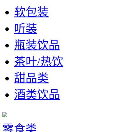
软包装
听装
瓶装饮品
茶叶/热饮
甜品类
酒类饮品
零食类