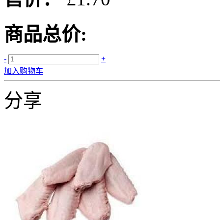
商品总价:
-
+
加入购物车
分享