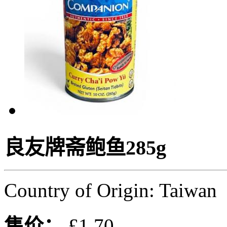
良友牌斋鲍鱼285g
Country of Origin: Taiwan
售价：
£1.70