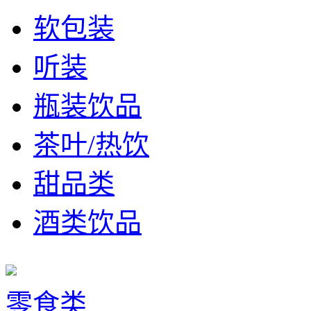
软包装
听装
瓶装饮品
茶叶/热饮
甜品类
酒类饮品
零食类