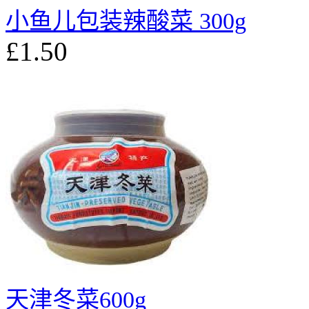
小鱼儿包装辣酸菜 300g
£1.50
天津冬菜600g