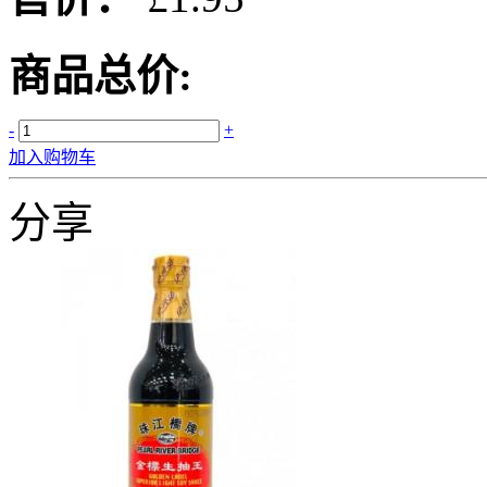
商品总价:
-
+
加入购物车
分享