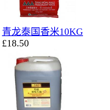
青龙泰国香米10KG
£18.50