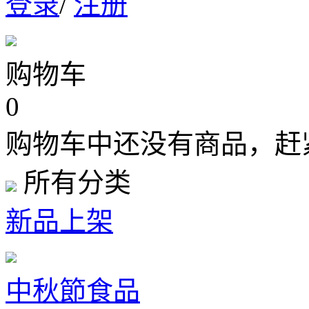
登录
/
注册
购物车
0
购物车中还没有商品，赶
所有分类
新品上架
中秋節食品