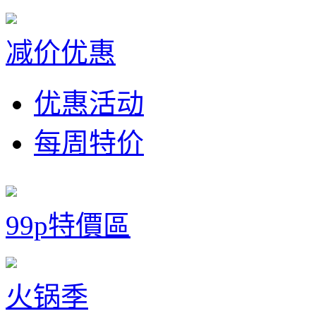
减价优惠
优惠活动
每周特价
99p特價區
火锅季