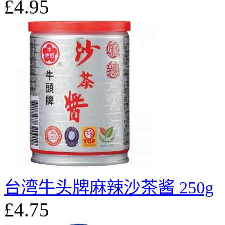
£4.95
台湾牛头牌麻辣沙茶酱 250g
£4.75