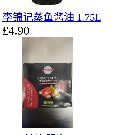
李锦记蒸鱼酱油 1.75L
£4.90