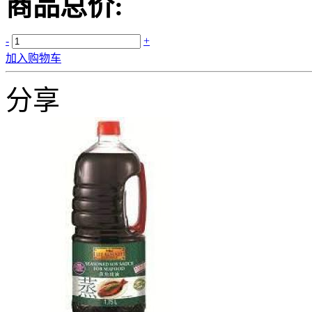
商品总价:
-
+
加入购物车
分享