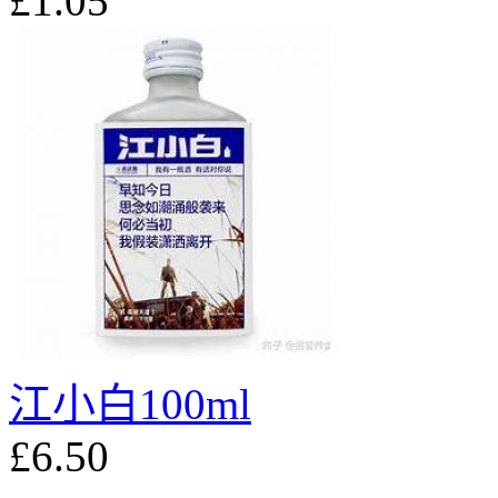
£1.05
江小白100ml
£6.50