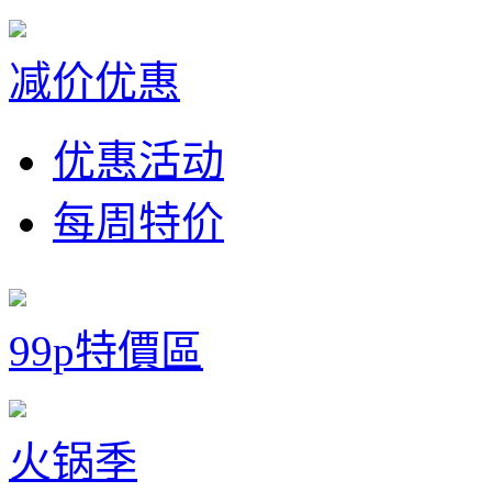
减价优惠
优惠活动
每周特价
99p特價區
火锅季