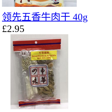
领先五香牛肉干 40g
£2.95