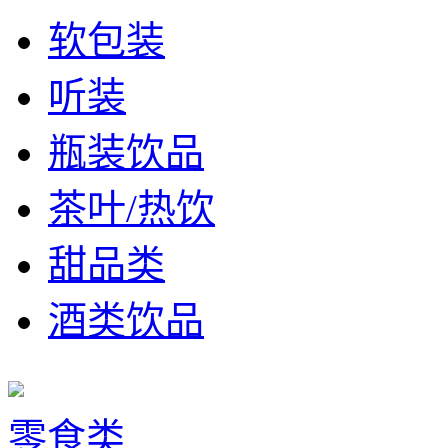
软包装
听装
瓶装饮品
茶叶/热饮
甜品类
酒类饮品
零食类