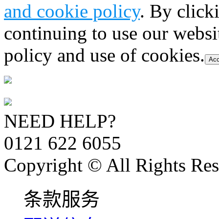
and cookie policy
. By click
continuing to use our websi
policy and use of cookies.
Acc
NEED HELP?
0121 622 6055
Copyright © All Rights Res
条款服务