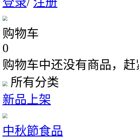
登录
/
注册
购物车
0
购物车中还没有商品，赶
所有分类
新品上架
中秋節食品