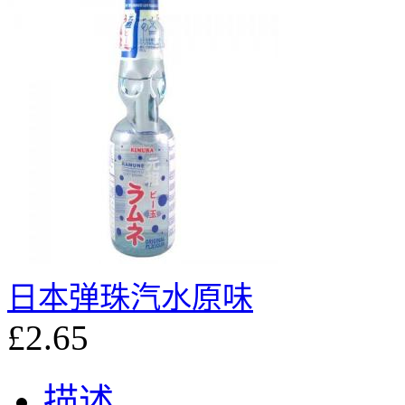
日本弹珠汽水原味
£2.65
描述