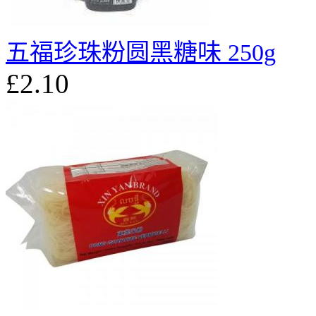
五福珍珠粉圆黑糖味 250g
£2.10