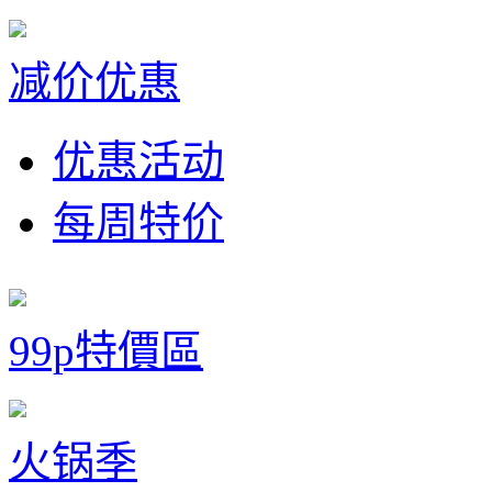
减价优惠
优惠活动
每周特价
99p特價區
火锅季