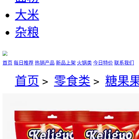
大米
杂粮
首页
每日推荐
热销产品
新品上架
火锅类
今日特价
联系我们
首页
零食类
糖果
>
>