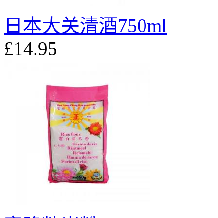
日本大关清酒750ml
£14.95