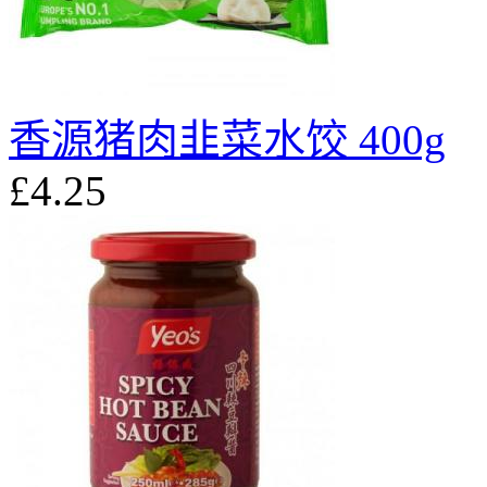
香源猪肉韭菜水饺 400g
£4.25