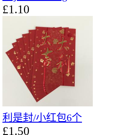
£1.10
利是封/小红包6个
£1.50