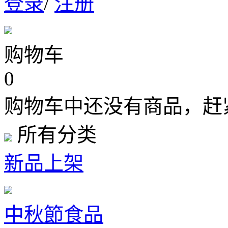
登录
/
注册
购物车
0
购物车中还没有商品，赶
所有分类
新品上架
中秋節食品