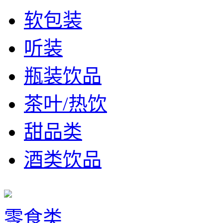
软包装
听装
瓶装饮品
茶叶/热饮
甜品类
酒类饮品
零食类