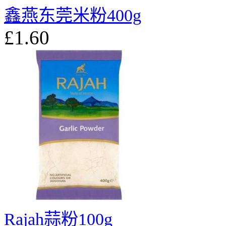
鑫燕东莞米粉400g
£1.60
Rajah蒜粉100g