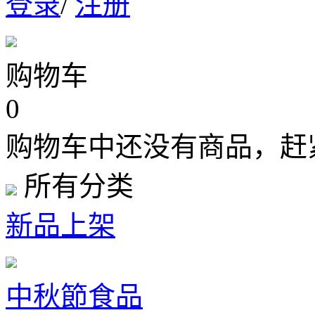
登录
/
注册
购物车
0
购物车中还没有商品，赶
所有分类
新品上架
中秋節食品