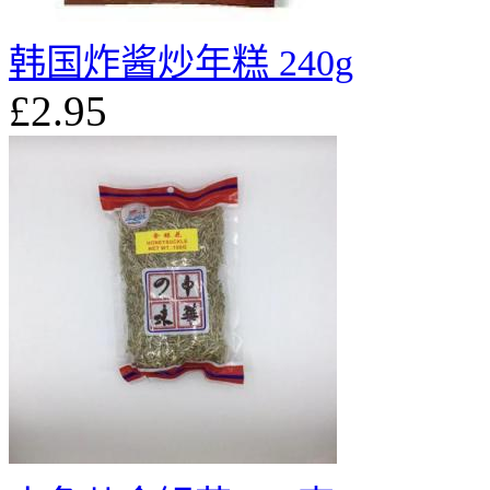
韩国炸酱炒年糕 240g
£2.95