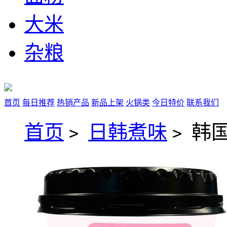
大米
杂粮
首页
每日推荐
热销产品
新品上架
火锅类
今日特价
联系我们
首页
日韩煮味
韩国
>
>