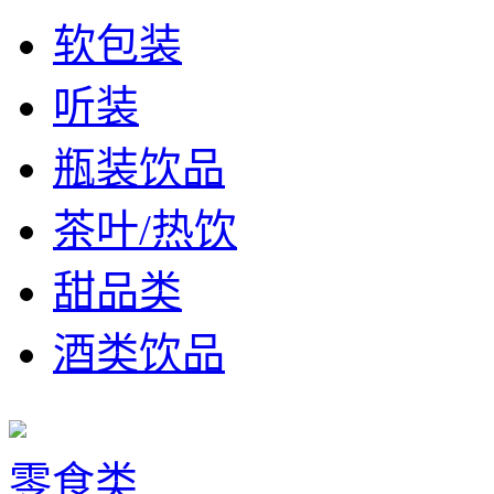
软包装
听装
瓶装饮品
茶叶/热饮
甜品类
酒类饮品
零食类