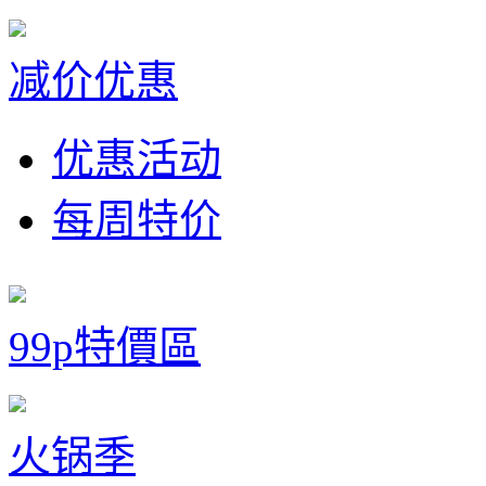
减价优惠
优惠活动
每周特价
99p特價區
火锅季