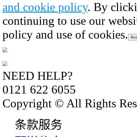
and cookie policy
. By click
continuing to use our websi
policy and use of cookies.
Acc
NEED HELP?
0121 622 6055
Copyright © All Rights Res
条款服务