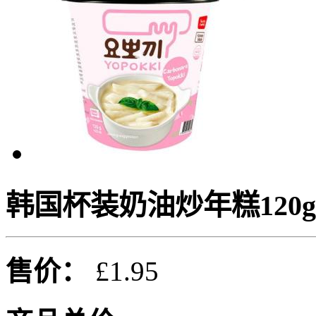
韩国杯装奶油炒年糕120g
售价：
£1.95