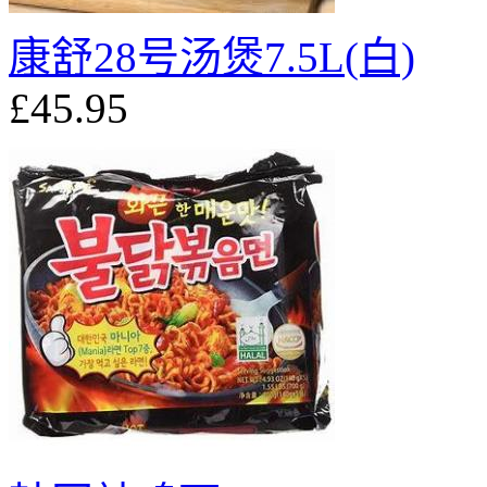
康舒28号汤煲7.5L(白)
£45.95