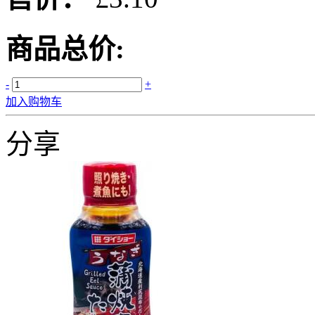
商品总价:
-
+
加入购物车
分享