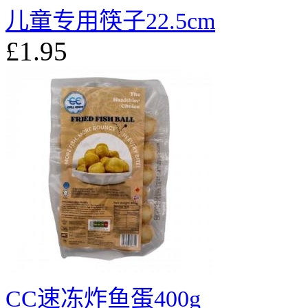
儿童专用筷子22.5cm
£1.95
CC速冻炸鱼蛋400g