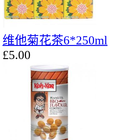
维他菊花茶6*250ml
£5.00