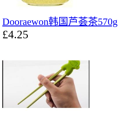
Dooraewon韩国芦荟茶570g
£4.25