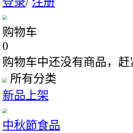
登录
/
注册
购物车
0
购物车中还没有商品，赶
所有分类
新品上架
中秋節食品