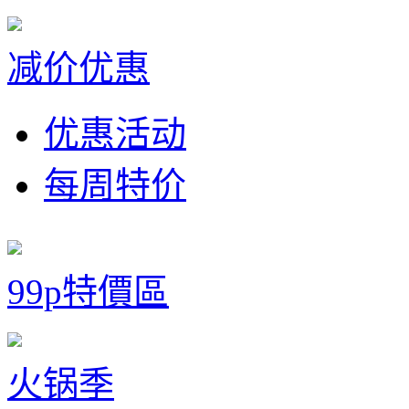
减价优惠
优惠活动
每周特价
99p特價區
火锅季