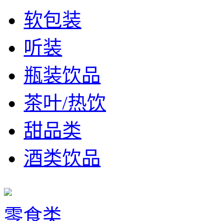
软包装
听装
瓶装饮品
茶叶/热饮
甜品类
酒类饮品
零食类