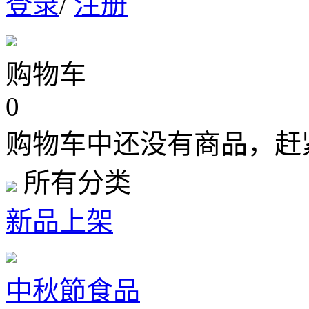
登录
/
注册
购物车
0
购物车中还没有商品，赶
所有分类
新品上架
中秋節食品