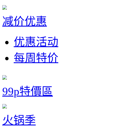
减价优惠
优惠活动
每周特价
99p特價區
火锅季