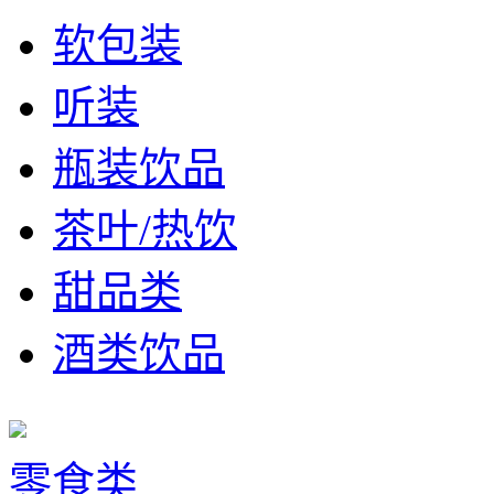
软包装
听装
瓶装饮品
茶叶/热饮
甜品类
酒类饮品
零食类