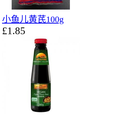
小鱼儿黄芪100g
£1.85