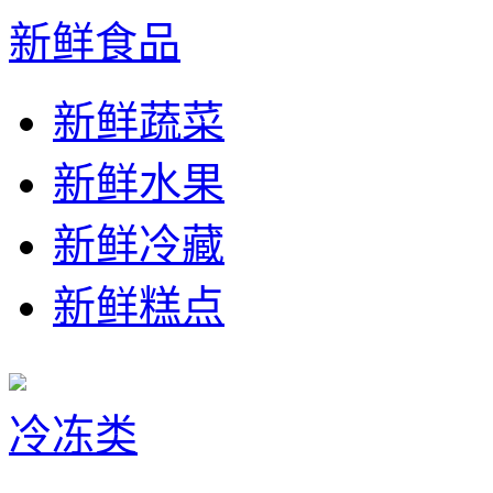
新鲜食品
新鲜蔬菜
新鲜水果
新鲜冷藏
新鲜糕点
冷冻类