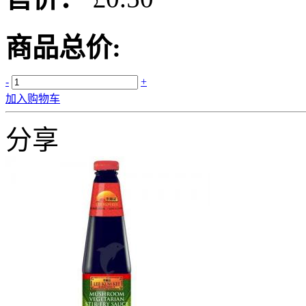
商品总价:
-
+
加入购物车
分享