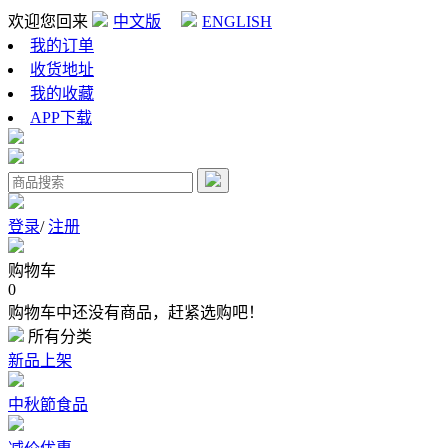
欢迎您回来
中文版
ENGLISH
我的订单
收货地址
我的收藏
APP下载
登录
/
注册
购物车
0
购物车中还没有商品，赶紧选购吧！
所有分类
新品上架
中秋節食品