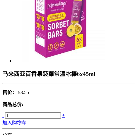
马来西亚百香果菠蘿常温冰棒6x45ml
售价：
£3.55
商品总价:
-
+
加入购物车