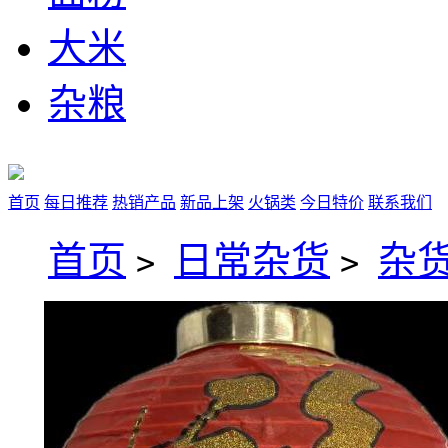
大米
杂粮
首页
每日推荐
热销产品
新品上架
火锅类
今日特价
联系我们
首页
日常杂货
杂
>
>