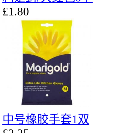
£1.80
中号橡胶手套1双