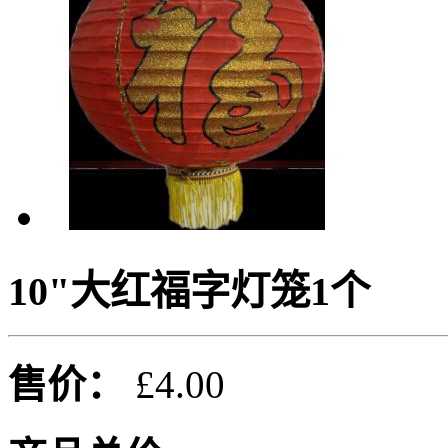
10"大红福字灯笼1个
售价：
£4.00