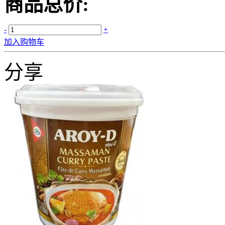
商品总价:
-
+
加入购物车
分享