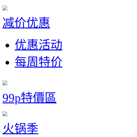
减价优惠
优惠活动
每周特价
99p特價區
火锅季