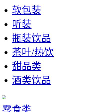
软包装
听装
瓶装饮品
茶叶/热饮
甜品类
酒类饮品
零食类