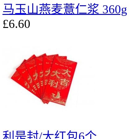
马玉山燕麦薏仁浆 360g
£6.60
利是封/大红包6个