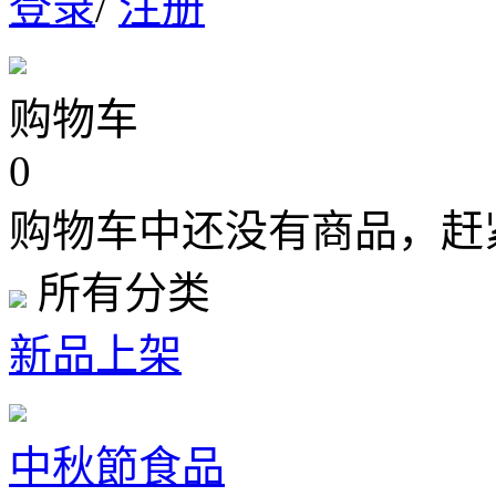
登录
/
注册
购物车
0
购物车中还没有商品，赶
所有分类
新品上架
中秋節食品