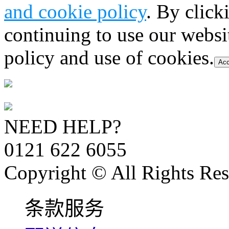
and cookie policy
. By click
continuing to use our websi
policy and use of cookies.
Acc
NEED HELP?
0121 622 6055
Copyright © All Rights Res
条款服务