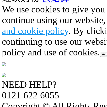
We use cookies to give you 
continue using our website,
and cookie policy
. By click
continuing to use our websi
policy and use of cookies.
Acc
NEED HELP?
0121 622 6055
Copyright © All Rights Res