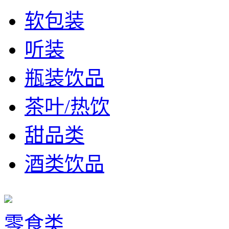
软包装
听装
瓶装饮品
茶叶/热饮
甜品类
酒类饮品
零食类