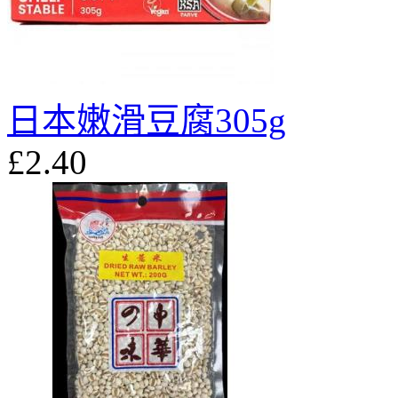
日本嫩滑豆腐305g
£2.40