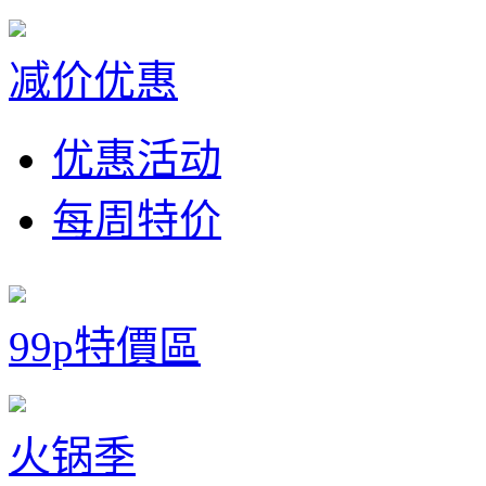
减价优惠
优惠活动
每周特价
99p特價區
火锅季