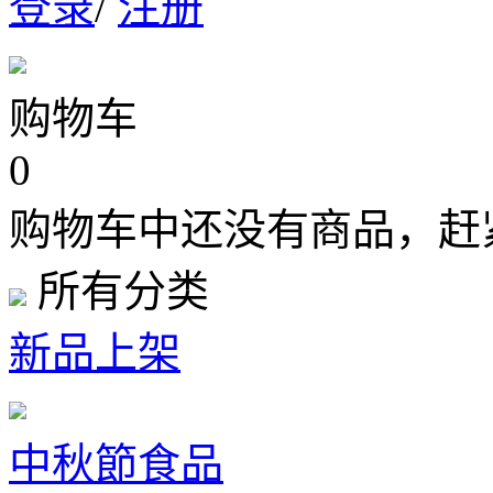
登录
/
注册
购物车
0
购物车中还没有商品，赶
所有分类
新品上架
中秋節食品