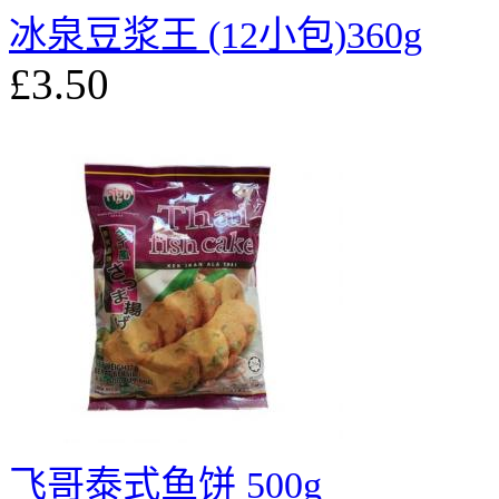
冰泉豆浆王 (12小包)360g
£3.50
飞哥泰式鱼饼 500g