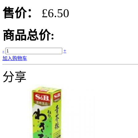
售价：
£6.50
商品总价:
-
+
加入购物车
分享