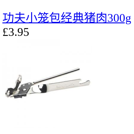
功夫小笼包经典猪肉300g
£3.95