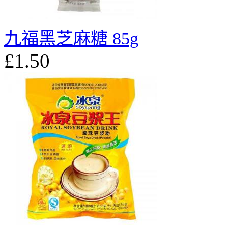
九福黑芝麻糖 85g
£1.50