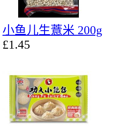
小鱼儿生薏米 200g
£1.45