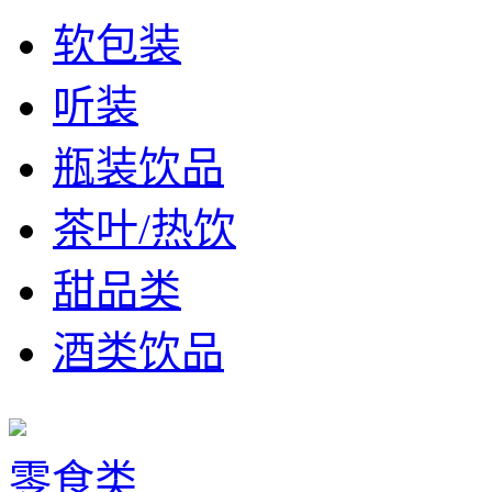
软包装
听装
瓶装饮品
茶叶/热饮
甜品类
酒类饮品
零食类