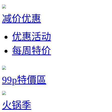
减价优惠
优惠活动
每周特价
99p特價區
火锅季