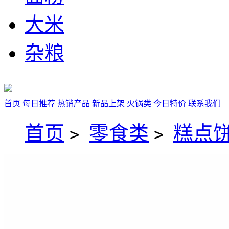
大米
杂粮
首页
每日推荐
热销产品
新品上架
火锅类
今日特价
联系我们
首页
零食类
糕点
>
>