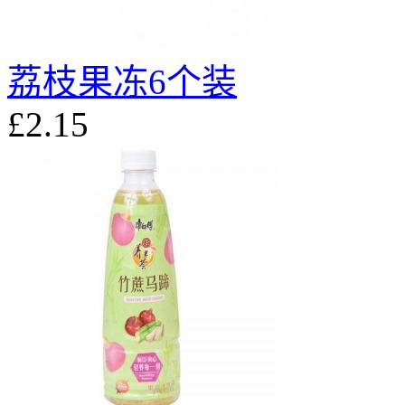
荔枝果冻6个装
£2.15