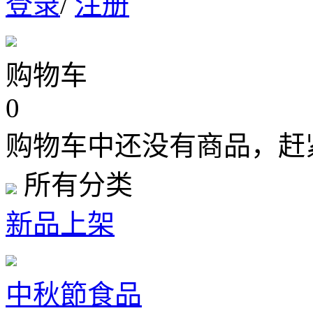
登录
/
注册
购物车
0
购物车中还没有商品，赶
所有分类
新品上架
中秋節食品