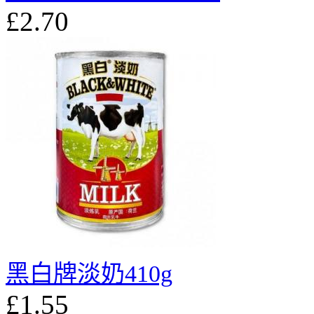
£2.70
黑白牌淡奶410g
£1.55