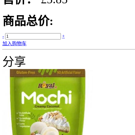
商品总价:
-
+
加入购物车
分享