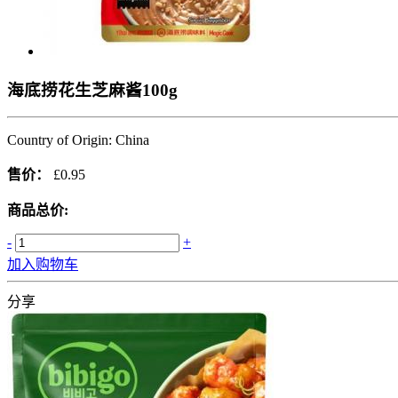
海底捞花生芝麻酱100g
Country of Origin: China
售价：
£0.95
商品总价:
-
+
加入购物车
分享