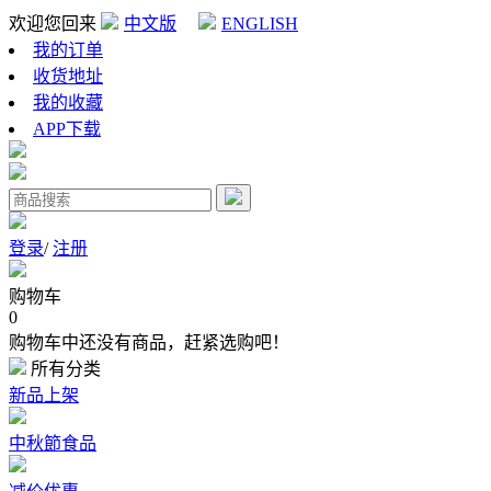
欢迎您回来
中文版
ENGLISH
我的订单
收货地址
我的收藏
APP下载
登录
/
注册
购物车
0
购物车中还没有商品，赶紧选购吧！
所有分类
新品上架
中秋節食品